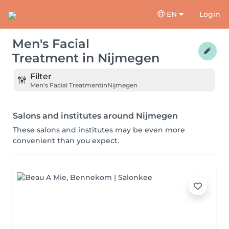
EN
Login
Men's Facial
Treatment
in
Nijmegen
Filter
Men's Facial Treatment
in
Nijmegen
Salons and institutes around Nijmegen
These salons and institutes may be even more
convenient than you expect.