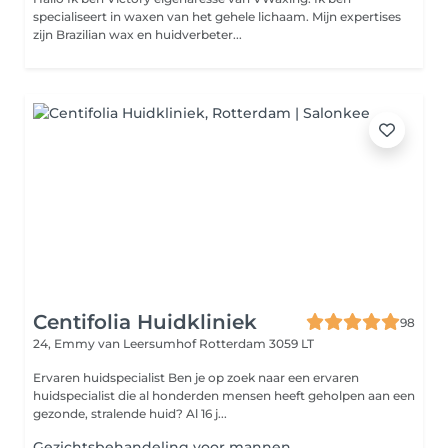
specialiseert in waxen van het gehele lichaam. Mijn expertises
zijn Brazilian wax en huidverbeter...
Centifolia Huidkliniek
98
24, Emmy van Leersumhof
Rotterdam 3059 LT
Ervaren huidspecialist Ben je op zoek naar een ervaren
huidspecialist die al honderden mensen heeft geholpen aan een
gezonde, stralende huid? Al 16 j...
Gezichtsbehandeling voor mannen