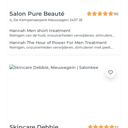
Salon Pure Beauté
192
4, De Kempenaerpark
Nieuwegein 3437 JE
Hannah Men short treatment
Reinigen van de huid, onzuiverheden verwijderen, stimuleren met peeling/scrub, masker, herstellen en beschermen van de huid
Hannah The Hour of Power For Men Treatment
Reinigen, onzuiverheden verwijderen, stimuleren met peeling en scrub, klassieke massage, masker, herstellen en beschermen van de huid.
Skincare Debbie
32