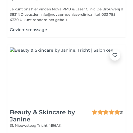
Je kunt ons hier vinden Nova PMU & Laser Clinic De Brouwerij 8
3831ND Leusden info@novapmuenlaserclinic.nl tel. 033 785
4330 U kunt rondom het gebou...
Gezichtsmassage
Beauty & Skincare by
31
Janine
31, Nieuwsteeg
Tricht 4196AK