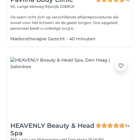
50, Lange kleiweg
Rijswijk 2288GK
De salon richt zich op verschillende afslankprocedures die
zowel voor het lichaam als de geest zorgen. Ons opgeleid
personeel biedt u volledige zorg e...
Maderotherapie Gezicht - 40 minuten
HEAVENLY Beauty & Head
34
Spa
855, Laan van Wateringse veld
Den Haag 2548 BP