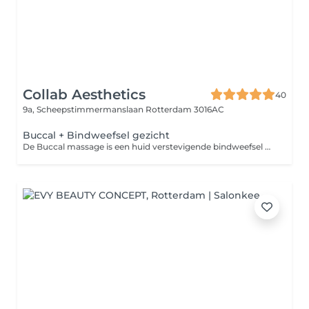
Collab Aesthetics
40
9a, Scheepstimmermanslaan
Rotterdam 3016AC
Buccal + Bindweefsel gezicht
De Buccal massage is een huid verstevigende bindweefsel massage, waarbij de focus wordt gelegd op het aanmaken van collageen en elastine.