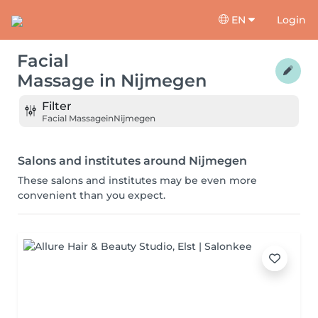
EN
Login
Facial
Massage
in
Nijmegen
Filter
Facial Massage
in
Nijmegen
Salons and institutes around Nijmegen
These salons and institutes may be even more
convenient than you expect.