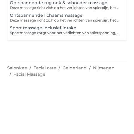
Ontspannende rug nek & schouder massage
Deze massage richt zich op het verlichten van spierpijn, het verbeteren van de bloedcirculatie en het bevorderen van algehele ontspanning
Ontspannende lichaamsmassage
Deze massage richt zich op het verlichten van spierpijn, het verbeteren van de bloedcirculatie en het bevorderen van algehele ontspanning
Sport massage inclusief intake
Sportmassage zorgt voor het verlichten van spierspanning, bevorderd de bloedcirculatie, verlichten en verminderen van pijnklachten, sneller herstellen naar inspanning.
Salonkee
Facial care
Gelderland
Nijmegen
Facial Massage