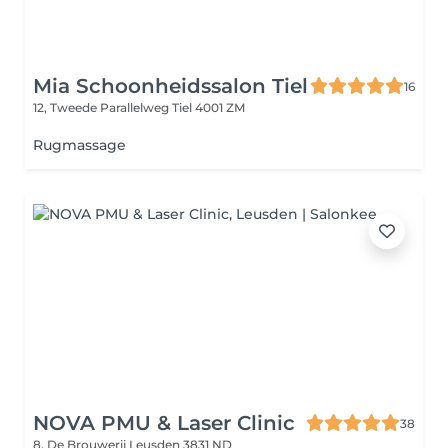
Mia Schoonheidssalon Tiel
16
12, Tweede Parallelweg
Tiel 4001 ZM
Rugmassage
NOVA PMU & Laser Clinic
38
8, De Brouwerij
Leusden 3831 ND