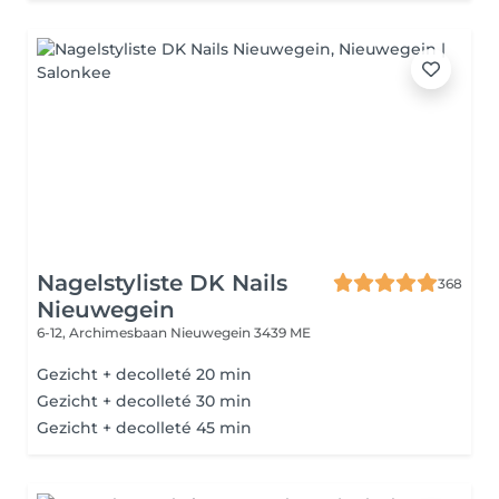
Nagelstyliste DK Nails
368
Nieuwegein
6-12, Archimesbaan
Nieuwegein 3439 ME
Gezicht + decolleté 20 min
Gezicht + decolleté 30 min
Gezicht + decolleté 45 min