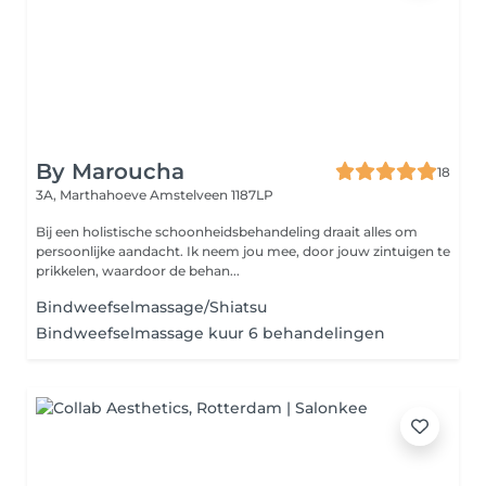
By Maroucha
18
3A, Marthahoeve
Amstelveen 1187LP
Bij een holistische schoonheidsbehandeling draait alles om
persoonlijke aandacht. Ik neem jou mee, door jouw zintuigen te
prikkelen, waardoor de behan...
Bindweefselmassage/Shiatsu
Bindweefselmassage kuur 6 behandelingen