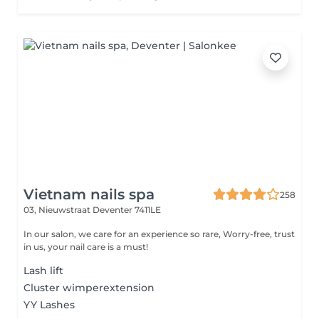
Vietnam nails spa
258
03, Nieuwstraat
Deventer 7411LE
In our salon, we care for an experience so rare, Worry-free, trust
in us, your nail care is a must!
Lash lift
Cluster wimperextension
YY Lashes