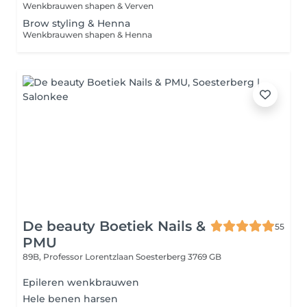
Wenkbrauwen shapen & Verven
Brow styling & Henna
Wenkbrauwen shapen & Henna
De beauty Boetiek Nails &
55
PMU
89B, Professor Lorentzlaan
Soesterberg 3769 GB
Epileren wenkbrauwen
Hele benen harsen