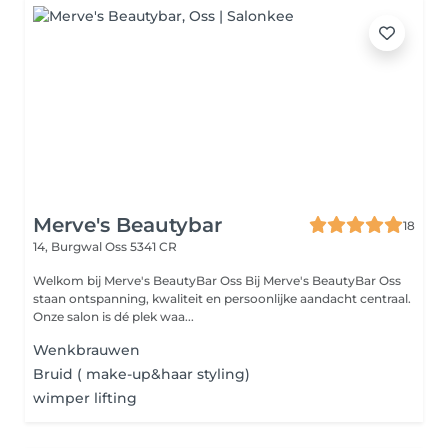
Merve's Beautybar
18
14, Burgwal
Oss 5341 CR
Welkom bij Merve's BeautyBar Oss Bij Merve's BeautyBar Oss
staan ontspanning, kwaliteit en persoonlijke aandacht centraal.
Onze salon is dé plek waa...
Wenkbrauwen
Bruid ( make-up&haar styling)
wimper lifting