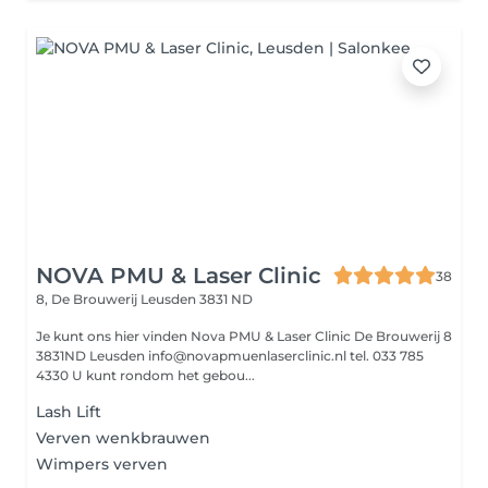
NOVA PMU & Laser Clinic
38
8, De Brouwerij
Leusden 3831 ND
Je kunt ons hier vinden Nova PMU & Laser Clinic De Brouwerij 8
3831ND Leusden info@novapmuenlaserclinic.nl tel. 033 785
4330 U kunt rondom het gebou...
Lash Lift
Verven wenkbrauwen
Wimpers verven