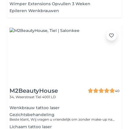
Wimper Extensions Opvullen 3 Weken
Epileren Wenkbrauwen
M2BeautyHouse
40
34, Weerstraat
Tiel 4001 LD
Wenkbrauw tattoo laser
Gezichtsbehandeling
Beste klant, Wij vragen u vriendelijk om zonder make-up naar uw gezichtsbehandeling te komen. Zo kunnen wij uw huid beter reinigen en het beste resultaat behalen. Bedankt voor uw medewerking!
Lichaam tattoo laser