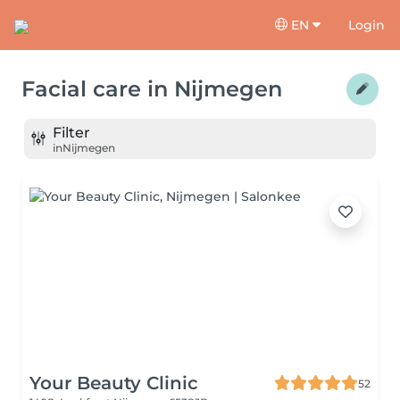
EN
Login
Facial care
in
Nijmegen
Filter
in
Nijmegen
Your Beauty Clinic
52