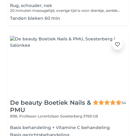
Rug, schouder, nek
20 minuten massagetijd, overige tijd is voor drankje, aankleden etc.
Tanden bleken 60 min
De beauty Boetiek Nails &
54
PMU
89B, Professor Lorentzlaan
Soesterberg 3769 GB
Basis behandeling + Vitamine C behandeling
Basis gezichtsbehandeling