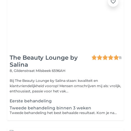
The Beauty Lounge by
11
Salina
8, Gildenstraat
Milsbeek 6596AH
Bij The Beauty Lounge by Salina staan: kwaliteit en
klantvriendelijkheid voorop! Mensen omschrijven mij als: vrolijk,
enthousiast, passie voor het vak...
Eerste behandeling
Tweede behandeling binnen 3 weken
Tweede behandeling het best behaalde resultaat. Kom je na 3 weken terug voor de tweede behandeling betaal je weer 62,5 voor behandeling.