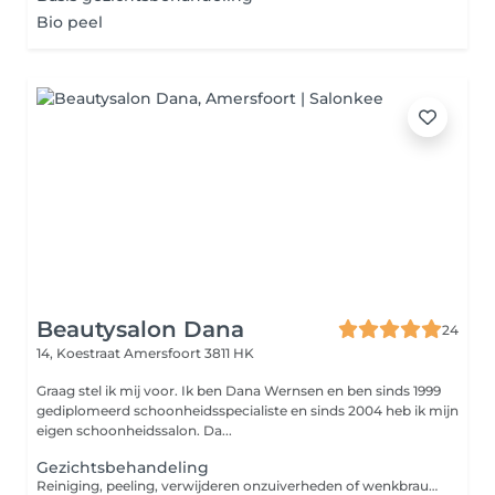
Bio peel
Beautysalon Dana
24
14, Koestraat
Amersfoort 3811 HK
Graag stel ik mij voor. Ik ben Dana Wernsen en ben sinds 1999
gediplomeerd schoonheidsspecialiste en sinds 2004 heb ik mijn
eigen schoonheidssalon. Da...
Gezichtsbehandeling
Reiniging, peeling, verwijderen onzuiverheden of wenkbrauwen epileren, masker en dagcrème