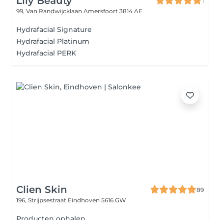
Lily Beauty
1
99, Van Randwijcklaan
Amersfoort 3814 AE
Hydrafacial Signature
Hydrafacial Platinum
Hydrafacial PERK
Clien Skin
89
196, Strijpsestraat
Eindhoven 5616 GW
Producten ophalen