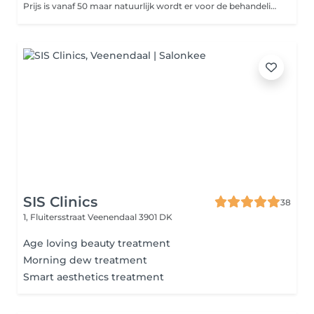
Prijs is vanaf 50 maar natuurlijk wordt er voor de behandeling gekeken naar om wat voorn tattoo het gaat. (Prijs kan dus verschillen)
SIS Clinics
38
1, Fluitersstraat
Veenendaal 3901 DK
Age loving beauty treatment
Morning dew treatment
Smart aesthetics treatment