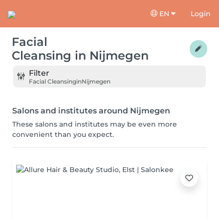
EN
Login
Facial
Cleansing
in
Nijmegen
Filter
Facial Cleansing
in
Nijmegen
Salons and institutes around Nijmegen
These salons and institutes may be even more
convenient than you expect.