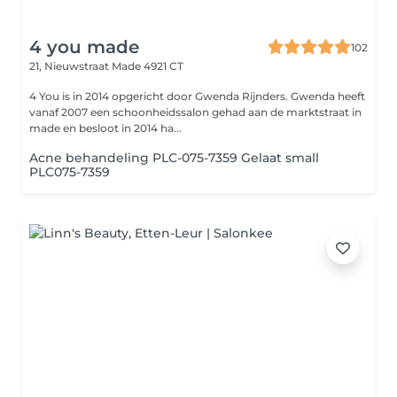
4 you made
102
21, Nieuwstraat
Made 4921 CT
4 You is in 2014 opgericht door Gwenda Rijnders. Gwenda heeft
vanaf 2007 een schoonheidssalon gehad aan de marktstraat in
made en besloot in 2014 ha...
Acne behandeling PLC-075-7359 Gelaat small
PLC075-7359