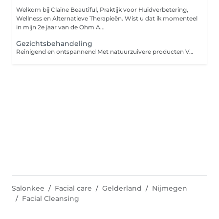
Welkom bij Claine Beautiful, Praktijk voor Huidverbetering,
Wellness en Alternatieve Therapieën. Wist u dat ik momenteel
in mijn 2e jaar van de Ohm A...
Gezichtsbehandeling
Reinigend en ontspannend Met natuurzuivere producten Vanaf 12 jaar
Salonkee
Facial care
Gelderland
Nijmegen
Facial Cleansing