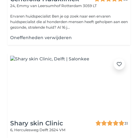
24, Emmy van Leersumhof
Rotterdam 3059 LT
Ervaren huidspecialist Ben je op zoek naar een ervaren
huidspecialist die al honderden mensen heeft geholpen aan een
gezonde, stralende huid? Al 16 j...
Oneffenheden verwijderen
Shary skin Clinic
31
6, Herculesweg
Delft 2624 VM