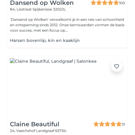
Dansend op Wolken
100
84, Lisstraat
Spijkenisse 3202JL
'Dansend op Wolken' verwelkomt je in een reis van schoonheid
en ontspanning sinds 2012. Onze kernwaarden vormen de basis
voor succes, met een focus op...
Harsen bovenlip, kin en kaaklijn
Claine Beautiful
31
24, Vaechshof
Landgraaf 6373lv