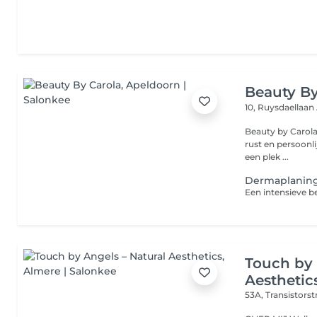
Beauty By
10, Ruysdaellaan
Beauty by Carola 
rust en persoonli
een plek ...
Dermaplanin
Touch by 
Aesthetic
53A, Transistorst