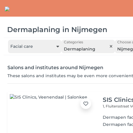
Dermaplaning
in
Nijmegen
Categories
Choose a
Facial care
Dermaplaning
Nijme
Salons and institutes around Nijmegen
These salons and institutes may be even more convenient
SIS Clinic
1, Fluitersstraat
V
Dermapen fac
Dermapen fac