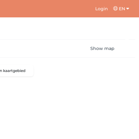
Login
EN
Show map
n kaartgebied