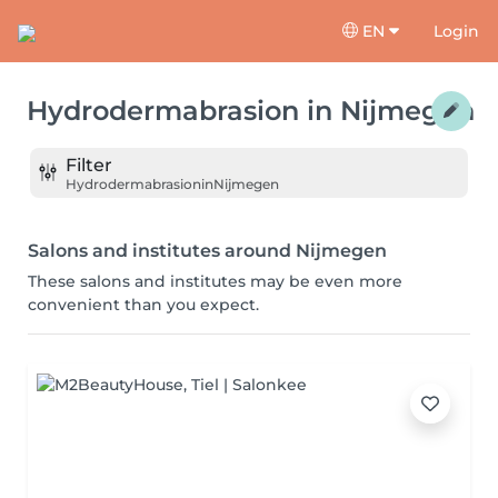
EN
Login
Hydrodermabrasion
in
Nijmegen
Filter
Hydrodermabrasion
in
Nijmegen
Salons and institutes around Nijmegen
These salons and institutes may be even more
convenient than you expect.