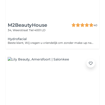
M2BeautyHouse
40
34, Weerstraat
Tiel 4001 LD
Hydrofacial
Beste klant, Wij vragen u vriendelijk om zonder make-up naar uw gezichtsbehandeling te komen. Zo kunnen wij uw huid beter reinigen en het beste resultaat behalen. Bedankt voor uw medewerking!