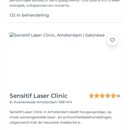
persoonlijke aandacht die u graag wenst. Ons doel is om u weer
energiek, ontspannen en vooral te...
O2 in behandeling
Sensitif Laser Clinic
38
8, Koenenkade
Amsterdam 1081 KH
Sensitif Laser Clinic in Amsterdam biedt hoogwaardige, op
maat samengestelde laser- en schoonheidsbehandelingen,
uitgevoerd met de nieuwste medische e...