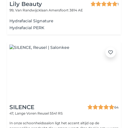
Lily Beauty
1
99, Van Randwijcklaan
Amersfoort 3814 AE
Hydrafacial Signature
Hydrafacial PERK
SILENCE
64
47, Lange Voren
Reusel 5541 RS
In onze schoonheidssalon ligt het accent altijd op de