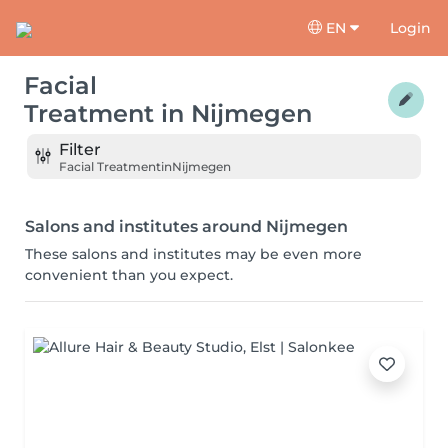
EN
Login
Facial
Treatment
in
Nijmegen
Filter
Facial Treatment
in
Nijmegen
Salons and institutes around Nijmegen
These salons and institutes may be even more
convenient than you expect.