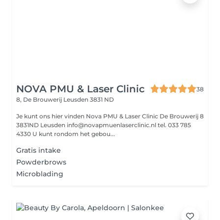
NOVA PMU & Laser Clinic
38
8, De Brouwerij
Leusden 3831 ND
Je kunt ons hier vinden Nova PMU & Laser Clinic De Brouwerij 8
3831ND Leusden info@novapmuenlaserclinic.nl tel. 033 785
4330 U kunt rondom het gebou...
Gratis intake
Powderbrows
Microblading