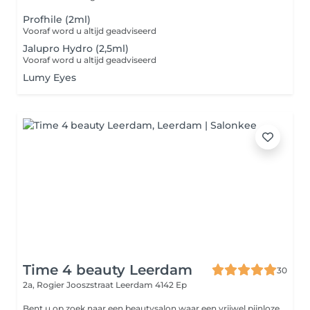
Profhile (2ml)
Vooraf word u altijd geadviseerd
Jalupro Hydro (2,5ml)
Vooraf word u altijd geadviseerd
Lumy Eyes
Time 4 beauty Leerdam
30
2a, Rogier Jooszstraat
Leerdam 4142 Ep
Bent u op zoek naar een beautysalon waar een vrijwel pijnloze