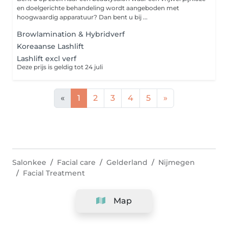
en doelgerichte behandeling wordt aangeboden met
hoogwaardig apparatuur? Dan bent u bij ...
Browlamination & Hybridverf
Koreaanse Lashlift
Lashlift excl verf
Deze prijs is geldig tot 24 juli
«
1
2
3
4
5
»
Salonkee
Facial care
Gelderland
Nijmegen
Facial Treatment
Map