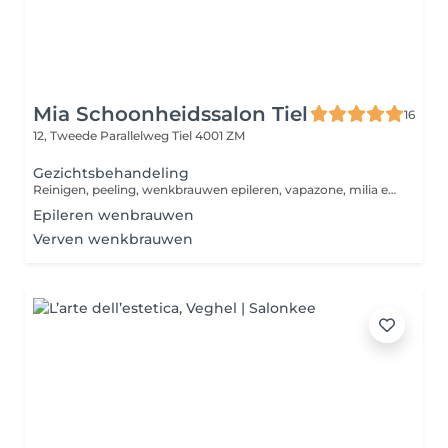
Mia Schoonheidssalon Tiel
16
12, Tweede Parallelweg
Tiel 4001 ZM
Gezichtsbehandeling
Reinigen, peeling, wenkbrauwen epileren, vapazone, milia en comedonen verwijderen, masker en een voedende cremé als afsluiting. Eventueel harsen bovenlip is gratis bij deze behandeling.
Epileren wenbrauwen
Verven wenkbrauwen