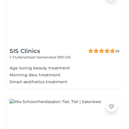
SIS Clinics
38
1, Fluitersstraat
Veenendaal 3901 DK
Age loving beauty treatment
Morning dew treatment
Smart aesthetics treatment