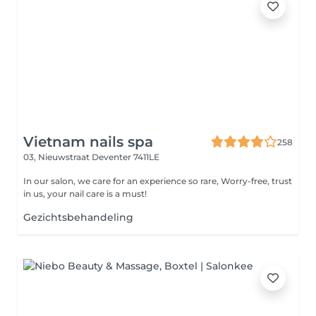
Vietnam nails spa
258
03, Nieuwstraat
Deventer 7411LE
In our salon, we care for an experience so rare, Worry-free, trust
in us, your nail care is a must!
Gezichtsbehandeling