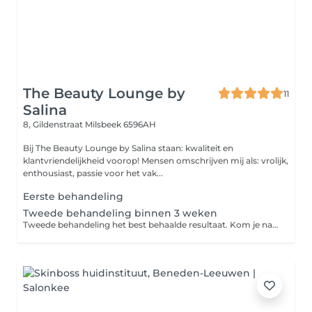
The Beauty Lounge by
11
Salina
8, Gildenstraat
Milsbeek 6596AH
Bij The Beauty Lounge by Salina staan: kwaliteit en
klantvriendelijkheid voorop! Mensen omschrijven mij als: vrolijk,
enthousiast, passie voor het vak...
Eerste behandeling
Tweede behandeling binnen 3 weken
Tweede behandeling het best behaalde resultaat. Kom je na 3 weken terug voor de tweede behandeling betaal je weer 62,5 voor behandeling.