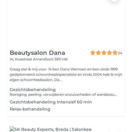
Beautysalon Dana
24
14, Koestraat
Amersfoort 3811 HK
Graag stel ik mij voor. Ik ben Dana Wernsen en ben sinds 1999
gediplomeerd schoonheidsspecialiste en sinds 2004 heb ik mijn
eigen schoonheidssalon. Da...
Gezichtsbehandeling
Reiniging, peeling, verwijderen onzuiverheden of wenkbrauwen epileren, masker en dagcrème
Gezichtsbehandeling Intensief 60 min
Relax-behandeling