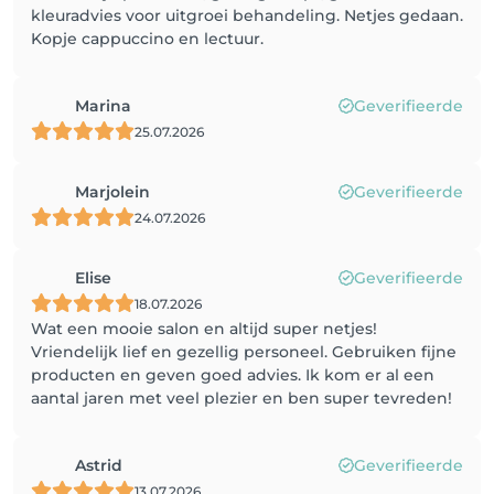
kleuradvies voor uitgroei behandeling. Netjes gedaan.
Kopje cappuccino en lectuur.
Marina
Geverifieerde
25.07.2026
Marjolein
Geverifieerde
24.07.2026
Elise
Geverifieerde
18.07.2026
Wat een mooie salon en altijd super netjes!
Vriendelijk lief en gezellig personeel. Gebruiken fijne
producten en geven goed advies. Ik kom er al een
aantal jaren met veel plezier en ben super tevreden!
Astrid
Geverifieerde
13.07.2026