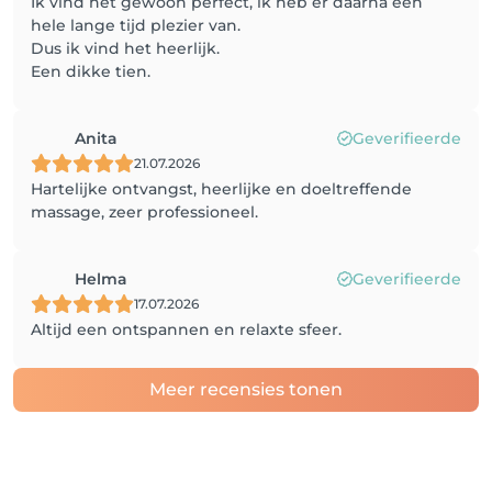
Ik vind het gewoon perfect, ik heb er daarna een
hele lange tijd plezier van.
Dus ik vind het heerlijk.
Een dikke tien.
Anita
Geverifieerde
21.07.2026
Hartelijke ontvangst, heerlijke en doeltreffende
massage, zeer professioneel.
Helma
Geverifieerde
17.07.2026
Altijd een ontspannen en relaxte sfeer.
Meer recensies tonen