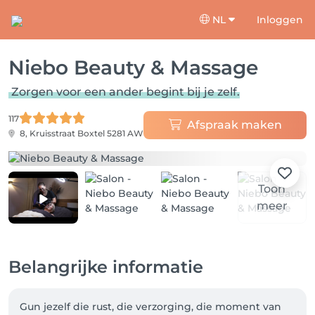
NL
Inloggen
Niebo Beauty & Massage
Zorgen voor een ander begint bij je zelf.
117
Afspraak maken
8, Kruisstraat
Boxtel 5281 AW
Toon
meer
Belangrijke informatie
Gun jezelf die rust, die verzorging, die moment van 