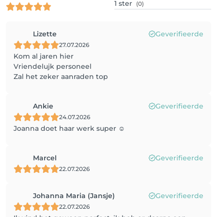
1
ster
(0)
Lizette
Geverifieerde
27.07.2026
Kom al jaren hier
Vriendelujk personeel
Zal het zeker aanraden top
Ankie
Geverifieerde
24.07.2026
Joanna doet haar werk super ☺️
Marcel
Geverifieerde
22.07.2026
Johanna Maria (Jansje)
Geverifieerde
22.07.2026