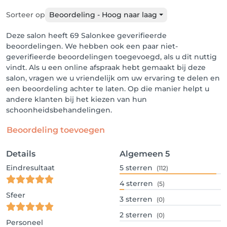
Sorteer op
Beoordeling - Hoog naar laag
Deze salon heeft 69 Salonkee geverifieerde
beoordelingen. We hebben ook een paar niet-
geverifieerde beoordelingen toegevoegd, als u dit nuttig
vindt. Als u een online afspraak hebt gemaakt bij deze
salon, vragen we u vriendelijk om uw ervaring te delen en
een beoordeling achter te laten. Op die manier helpt u
andere klanten bij het kiezen van hun
schoonheidsbehandelingen.
Beoordeling toevoegen
Details
Algemeen
5
Eindresultaat
5
sterren
(112)
4
sterren
(5)
Sfeer
3
sterren
(0)
2
sterren
(0)
Personeel