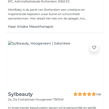
81C, Admiraliteitskade
Rotterdam 3063 EG
MixtBaby is de parel van Rotterdam een creatieve en
inspirerende kapsalon waar kunst en schoonheid
samenkomen. Hier draait het niet om de spiegel, ma...
Haar Intake Mesotherapie
Sylbeauty
148
2a, Da Costastraat
Hoogeveen 7901HE
In onze trendy beautysalon geven wij je persoonlijk en eerlijk