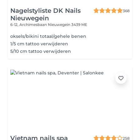
Nagelstyliste DK Nails
368
Nieuwegein
6-12, Archimesbaan
Nieuwegein 3439 ME
oksels/bikini totaal/gehele benen
1/5 cm tattoo verwijderen
5/10 cm tattoo verwijderen
Vietnam nails spa
258