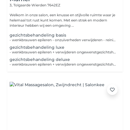
3, Tolgaarde
Wierden 7642EZ
Welkom in onze salon, een knusse en stijlvolle ruimte waar je
helemaal tot rust kunt komen. Met een strak en modern
interieur hebben wij een omgeving ...
gezichtsbehandeling basis
- wenkbrauwen epileren - onzuiverheden verwijderen - reiniging - diepte reiniging - lycing - masker - massage - verzorgende dag-nachtcréme-serum
gezichtsbehandeling luxe
- wenkbrauwen epileren + verwijderen ongewenstgezichtshaar - wenkbrauwen verven - onzuiverheden verwijderen - reiniging - diepte reiniging - lycing - masker - massage - verzorgende dag-nachtcréme-serum
gezichtsbehandeling deluxe
- wenkbrauwen epileren + verwijderen ongewenstgezichtshaar - wimpers en wenkbrauwen worden geverfd - onzuiverheden verwijderen - reiniging - diepte reiniging - lycing - masker - massage - verzorgende dag-nachtcréme-serum