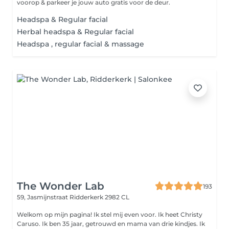
voorop & parkeer je jouw auto gratis voor de deur.
Headspa & Regular facial
Herbal headspa & Regular facial
Headspa , regular facial & massage
The Wonder Lab
193
59, Jasmijnstraat
Ridderkerk 2982 CL
Welkom op mijn pagina! Ik stel mij even voor. Ik heet Christy
Caruso. Ik ben 35 jaar, getrouwd en mama van drie kindjes. Ik