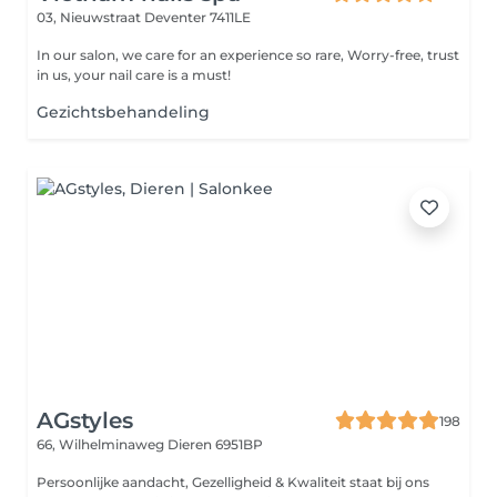
03, Nieuwstraat
Deventer 7411LE
In our salon, we care for an experience so rare, Worry-free, trust
in us, your nail care is a must!
Gezichtsbehandeling
AGstyles
198
66, Wilhelminaweg
Dieren 6951BP
Persoonlijke aandacht, Gezelligheid & Kwaliteit staat bij ons