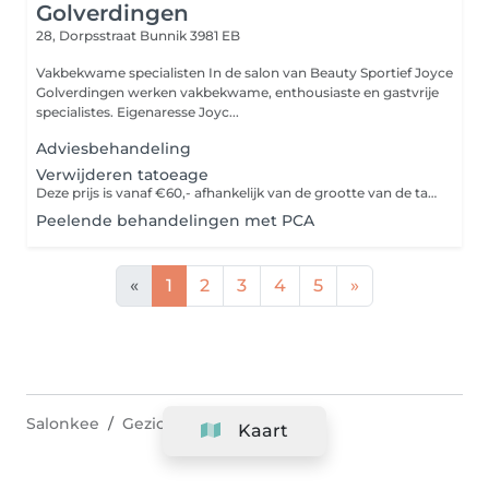
Golverdingen
28, Dorpsstraat
Bunnik 3981 EB
Vakbekwame specialisten In de salon van Beauty Sportief Joyce
Golverdingen werken vakbekwame, enthousiaste en gastvrije
specialistes. Eigenaresse Joyc...
Adviesbehandeling
Verwijderen tatoeage
Deze prijs is vanaf €60,- afhankelijk van de grootte van de tatoeage
Peelende behandelingen met PCA
«
1
2
3
4
5
»
Salonkee
Gezichtsverzorging
Kaart