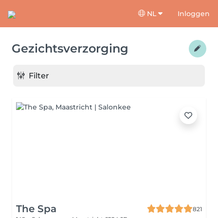
NL
Inloggen
Gezichtsverzorging
Filter
The Spa
821