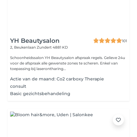
YH Beautysalon
101
2, Beukenlaan
Zundert 4881 KD
Schoonheidssalon YH Beautysalon afspraak regels. Gelieve 24u
voor de afspraak alle gewenste zones te scheren. Enkel van
toepassing bij laserontharing...
Actie van de maand: Co2 carboxy Therapie
consult
Basic gezichtsbehandeling