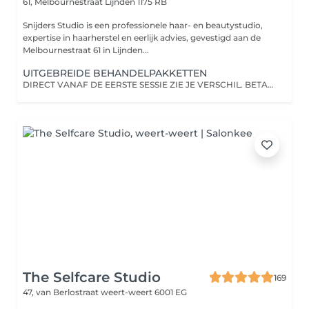
61, Melbournestraat
Lijnden 1175 RB
Snijders Studio is een professionele haar- en beautystudio,
expertise in haarherstel en eerlijk advies, gevestigd aan de
Melbournestraat 61 in Lijnden...
UITGEBREIDE BEHANDELPAKKETTEN
DIRECT VANAF DE EERSTE SESSIE ZIE JE VERSCHIL. BETAALMOGELIJKHEDEN IN TERMIJNEN MOGELIJK.
The Selfcare Studio
169
47, van Berlostraat
weert-weert 6001 EG