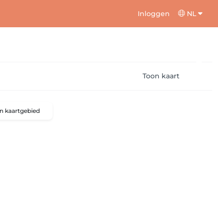
Inloggen
NL
Toon kaart
n kaartgebied