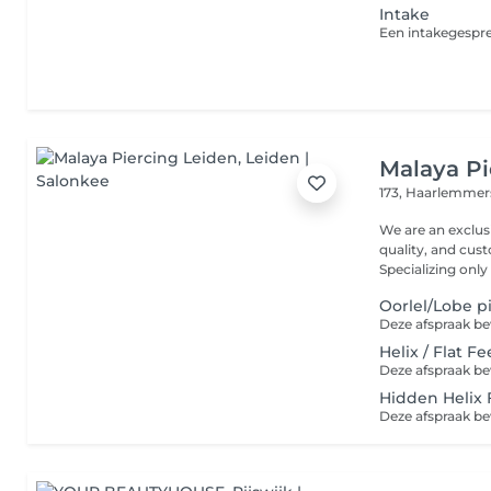
Intake
Malaya Pi
173, Haarlemmer
We are an exclus
quality, and cust
Specializing only i
Oorlel/Lobe pi
Helix / Flat Fe
Hidden Helix F