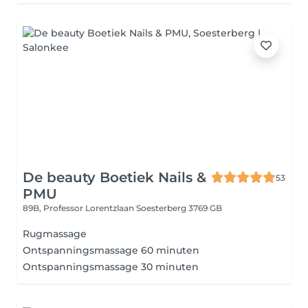
De beauty Boetiek Nails &
53
PMU
89B, Professor Lorentzlaan
Soesterberg 3769 GB
Rugmassage
Ontspanningsmassage 60 minuten
Ontspanningsmassage 30 minuten