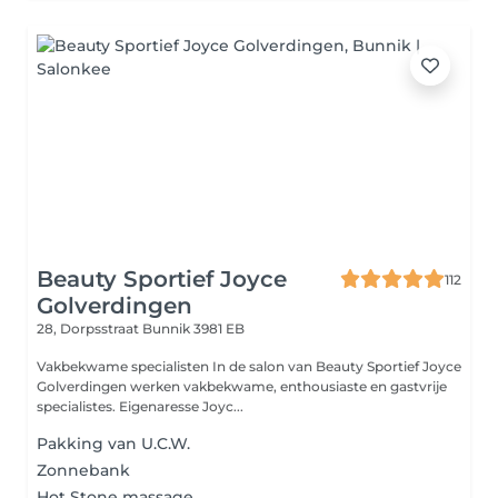
Beauty Sportief Joyce
112
Golverdingen
28, Dorpsstraat
Bunnik 3981 EB
Vakbekwame specialisten In de salon van Beauty Sportief Joyce
Golverdingen werken vakbekwame, enthousiaste en gastvrije
specialistes. Eigenaresse Joyc...
Pakking van U.C.W.
Zonnebank
Hot Stone massage