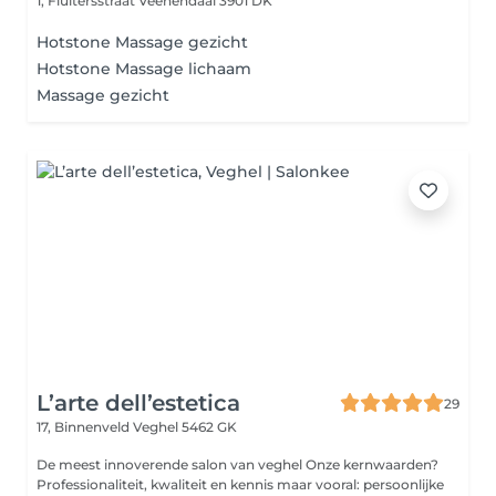
1, Fluitersstraat
Veenendaal 3901 DK
Hotstone Massage gezicht
Hotstone Massage lichaam
Massage gezicht
L’arte dell’estetica
29
17, Binnenveld
Veghel 5462 GK
De meest innoverende salon van veghel Onze kernwaarden?
Professionaliteit, kwaliteit en kennis maar vooral: persoonlijke