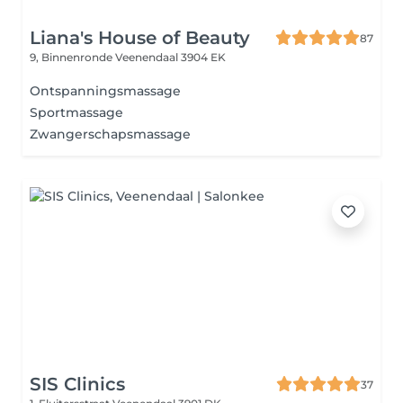
Liana's House of Beauty
87
9, Binnenronde
Veenendaal 3904 EK
Ontspanningsmassage
Sportmassage
Zwangerschapsmassage
SIS Clinics
37