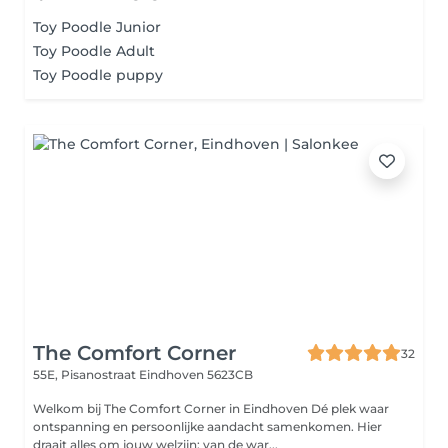
Toy Poodle Junior
Toy Poodle Adult
Toy Poodle puppy
The Comfort Corner
32
55E, Pisanostraat
Eindhoven 5623CB
Welkom bij The Comfort Corner in Eindhoven Dé plek waar
ontspanning en persoonlijke aandacht samenkomen. Hier
draait alles om jouw welzijn: van de war...