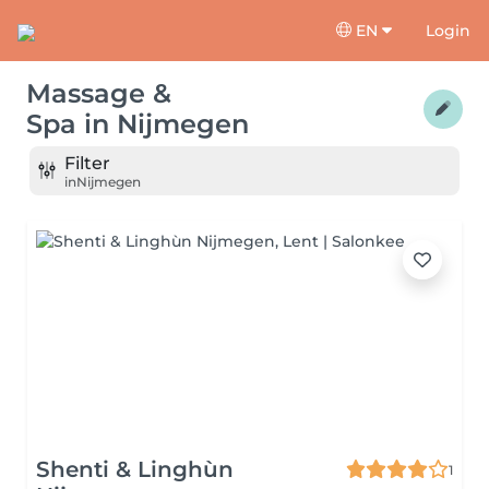
EN
Login
Massage &
Spa
in
Nijmegen
Filter
in
Nijmegen
Shenti & Linghùn
1