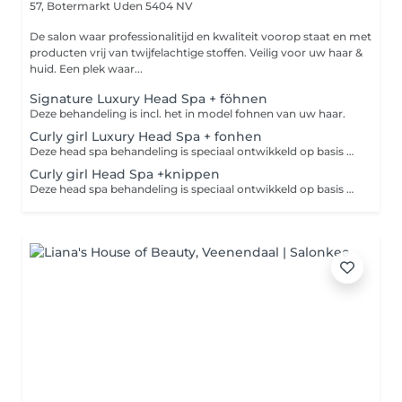
57, Botermarkt
Uden 5404 NV
De salon waar professionalitijd en kwaliteit voorop staat en met
producten vrij van twijfelachtige stoffen. Veilig voor uw haar &
huid. Een plek waar...
Signature Luxury Head Spa + föhnen
Deze behandeling is incl. het in model fohnen van uw haar.
Curly girl Luxury Head Spa + fonhen
Deze head spa behandeling is speciaal ontwikkeld op basis van de Curly girl method. Dus is ook alleen geschikt voor mensen met krullen en is incl. het drogen van uw krullen.
Curly girl Head Spa +knippen
Deze head spa behandeling is speciaal ontwikkeld op basis van de Curly girl method. Dus is ook alleen geschikt voor mensen met krullen.