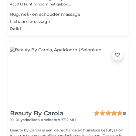
4330 U kunt rondom het gebou...
Rug, nek- en schouder massage
Lichaamsmassage
Reiki
Beauty By Carola
19
10, Ruysdaellaan
Apeldoorn 7312 MH
Beauty by Carola is een kleinschalige en huiselijke beautysalon
waar rust en persoonlijke aandacht centraal staan. De salon is