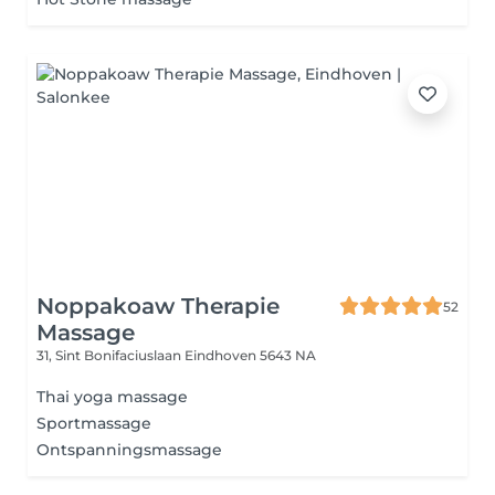
Noppakoaw Therapie
52
Massage
31, Sint Bonifaciuslaan
Eindhoven 5643 NA
Thai yoga massage
Sportmassage
Ontspanningsmassage