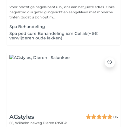
Voor prachtige nagels bent u bij ons aan het juiste adres. Onze
nagelstudio is gezellig ingericht en aangekleed met moderne
tinten, zodat u zich optim...
Spa Behandeling
Spa pedicure Behandeling icm Gellak(+ 5€
verwijderen oude lakken)
AGstyles
196
66, Wilhelminaweg
Dieren 6951BP