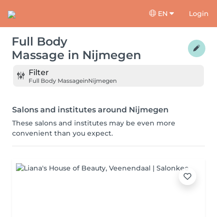
EN
Login
Full Body
Massage
in
Nijmegen
Filter
Full Body Massage
in
Nijmegen
Salons and institutes around Nijmegen
These salons and institutes may be even more
convenient than you expect.