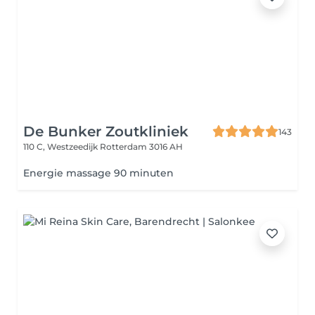
De Bunker Zoutkliniek
143
110 C, Westzeedijk
Rotterdam 3016 AH
Energie massage 90 minuten