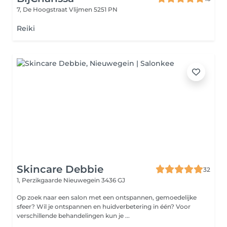
7, De Hoogstraat
Vlijmen 5251 PN
Reiki
Skincare Debbie
32
1, Perzikgaarde
Nieuwegein 3436 GJ
Op zoek naar een salon met een ontspannen, gemoedelijke
sfeer? Wil je ontspannen en huidverbetering in één? Voor
verschillende behandelingen kun je ...