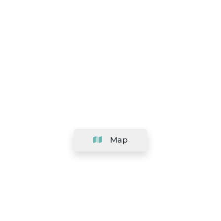
Map
Company
Support