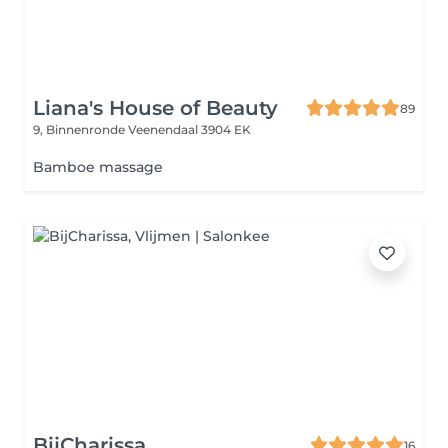
Liana's House of Beauty
89
9, Binnenronde
Veenendaal 3904 EK
Bamboe massage
BijCharissa
16