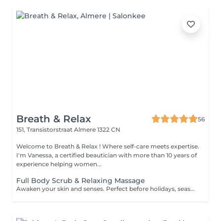
Breath & Relax
56
151, Transistorstraat
Almere 1322 CN
Welcome to Breath & Relax ! Where self-care meets expertise.
I'm Vanessa, a certified beautician with more than 10 years of
experience helping women...
Full Body Scrub & Relaxing Massage
Awaken your skin and senses. Perfect before holidays, seasonal resets or after a long week.