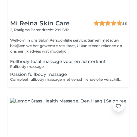
Mi Reina Skin Care
58
2, Raaigras
Barendrecht 2992VR
Welkom in ons Salon Persoonlijke service: Samen met jouw
bekijken we het gewenste resultaat, U kan steeds rekenen op
ons eerlijk advies wat mogelijk ...
Fullbody toaal massage voor en achterkant
Fullbody massage
Passion fullbody massage
Compleet fullbody massage met verschillende olie Verschillende tech ieken We luister naar klanten wensen extra toe te passen.