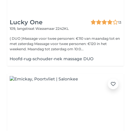
Lucky One
13
109, langstraat
Wassenaar 2242KL
( DUO )Massage voor twee personen: €110 van maandag tot en
met zaterdag Massage voor twee personen: €120 in het
weekend. Maandag tot zaterdag om 10:0...
Hoofd-rug-schouder-nek massage DUO