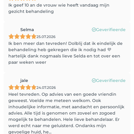
Ik geef 10 an de vrouw wie heeft vandaag mijn
gezicht behandeling
Selma
Geverifieerde
25.07.2026
Ik ben meer dan tevreden! Dolblij dat ik eindelijk de
behandeling heb gekregen die ik nodig had 💜
hartelijk dank nogmaals lieve Selda en tot over een
paar weken weer
jale
Geverifieerde
24.07.2026
Heel tevreden. Op advies van een goede vriendin
geweest. Voelde me meteen welkom. Ook
inhoudelijke informatie, met aandacht en persoonlijk
advies. Alle tijd is genomen om zoveel en zogoed
mogelijk te behandelen. Hele lieve behandelaar. Er
werd echt naar me geluisterd. Ondanks mijn
gevoelige huid, he...