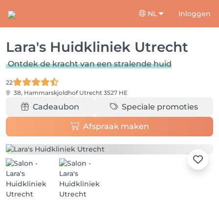
NL
Inloggen
Lara's Huidkliniek Utrecht
Ontdek de kracht van een stralende huid
22
38, Hammarskjoldhof
Utrecht 3527 HE
Cadeaubon
Speciale promoties
Afspraak maken