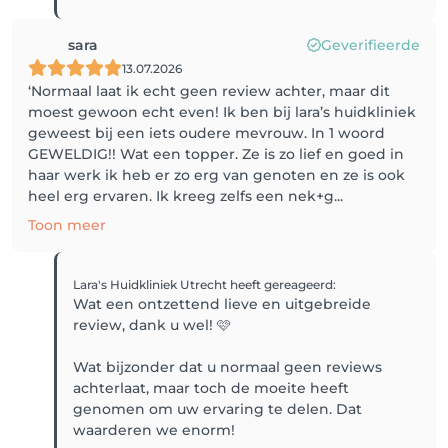
sara
Geverifieerde
13.07.2026
‘Normaal laat ik echt geen review achter, maar dit
moest gewoon echt even! Ik ben bij lara’s huidkliniek
geweest bij een iets oudere mevrouw. In 1 woord
GEWELDIG!! Wat een topper. Ze is zo lief en goed in
haar werk ik heb er zo erg van genoten en ze is ook
heel erg ervaren. Ik kreeg zelfs een nek+g...
Toon meer
Lara's Huidkliniek Utrecht
heeft gereageerd
:
Wat een ontzettend lieve en uitgebreide
review, dank u wel! 🩷
Wat bijzonder dat u normaal geen reviews
achterlaat, maar toch de moeite heeft
genomen om uw ervaring te delen. Dat
waarderen we enorm!