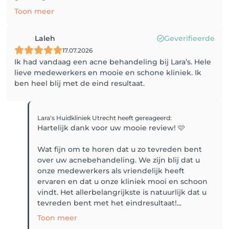
Toon meer
Laleh
Geverifieerde
17.07.2026
Ik had vandaag een acne behandeling bij Lara’s. Hele
lieve medewerkers en mooie en schone kliniek. Ik
ben heel blij met de eind resultaat.
Lara's Huidkliniek Utrecht
heeft gereageerd
:
Hartelijk dank voor uw mooie review! 🩷
Wat fijn om te horen dat u zo tevreden bent
over uw acnebehandeling. We zijn blij dat u
onze medewerkers als vriendelijk heeft
ervaren en dat u onze kliniek mooi en schoon
vindt. Het allerbelangrijkste is natuurlijk dat u
tevreden bent met het eindresultaat!...
Toon meer