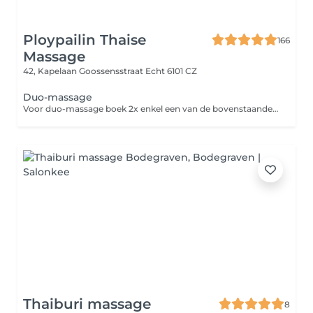
Ploypailin Thaise
166
Massage
42, Kapelaan Goossensstraat
Echt 6101 CZ
Duo-massage
Voor duo-massage boek 2x enkel een van de bovenstaande opties
Thaiburi massage
8