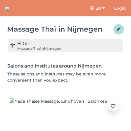
EN
Login
Massage Thaï
in
Nijmegen
Filter
Massage Thaï
in
Nijmegen
Salons and institutes around Nijmegen
These salons and institutes may be even more
convenient than you expect.