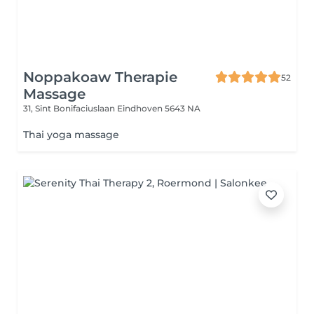
Noppakoaw Therapie
52
Massage
31, Sint Bonifaciuslaan
Eindhoven 5643 NA
Thai yoga massage