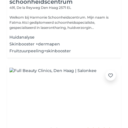
schoonheidscentrum
491, De la Reyweg
Den Haag 2571 EL
Welkom bij Harmonie Schoonheidscentrum. Mijn naam is
Fatma Atci gediplomeerd schoonheidsspecialiste,
gespecialiseerd in laserontharing, huidverzorgin...
Huidanalyse
Skinbooster +dermapen
Fruitzuurpeeling+skinbooster