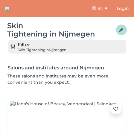
EN
Login
Skin
Tightening
in
Nijmegen
Filter
Skin Tightening
in
Nijmegen
Salons and institutes around Nijmegen
These salons and institutes may be even more
convenient than you expect.