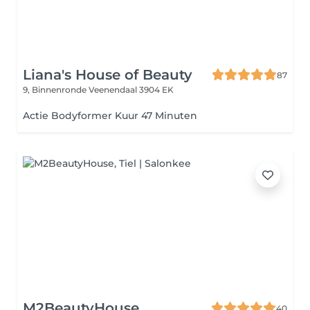
Liana's House of Beauty
87
9, Binnenronde
Veenendaal 3904 EK
Actie Bodyformer Kuur 47 Minuten
M2BeautyHouse
40