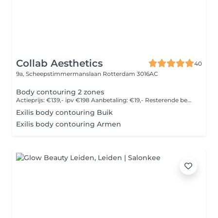
Collab Aesthetics
40
9a, Scheepstimmermanslaan
Rotterdam 3016AC
Body contouring 2 zones
Actieprijs: €139,- ipv €198 Aanbetaling: €19,- Resterende bedrag €120,- afrekenen in de salon
Exilis body contouring Buik
Exilis body contouring Armen