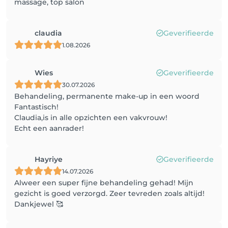
massage, top salon
claudia
Geverifieerde
1.08.2026
Wies
Geverifieerde
30.07.2026
Behandeling, permanente make-up in een woord
Fantastisch!
Claudia,is in alle opzichten een vakvrouw!
Echt een aanrader!
Hayriye
Geverifieerde
14.07.2026
Alweer een super fijne behandeling gehad! Mijn
gezicht is goed verzorgd. Zeer tevreden zoals altijd!
Dankjewel 🥰