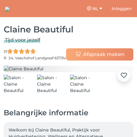
NL
Inloggen
Claine Beautiful
Tijd voor jezelf
31
Afspraak maken
24, Vaechshof
Landgraaf 6373lv
Belangrijke informatie
Welkom bij Claine Beautiful, Praktijk voor 
Huidverbetering, Wellness en Alternatieve 