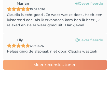
Marian
Geverifieerde
10.07.2026
Claudia is echt goed . Ze weet wat ze doet . Heeft een
luisterend oor . Als ik ervandaan kom ben ik heerlijk
relaxed en zie er weer goed uit . Dankjewel
Elly
Geverifieerde
6.07.2026
Helaas ging de afspraak niet door; Claudia was ziek
Meer recensies tonen