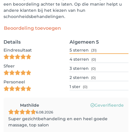
een beoordeling achter te laten. Op die manier helpt u
andere klanten bij het kiezen van hun
schoonheidsbehandelingen.
Beoordeling toevoegen
Details
Algemeen
5
Eindresultaat
5
sterren
(31)
4
sterren
(0)
Sfeer
3
sterren
(0)
2
sterren
(0)
Personeel
1
ster
(0)
Mathilde
Geverifieerde
6.08.2026
Super gezichtbehandeling en een heel goede
massage, top salon