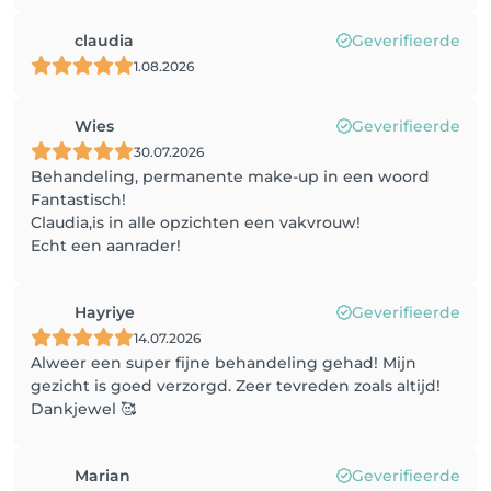
claudia
Geverifieerde
1.08.2026
Wies
Geverifieerde
30.07.2026
Behandeling, permanente make-up in een woord
Fantastisch!
Claudia,is in alle opzichten een vakvrouw!
Echt een aanrader!
Hayriye
Geverifieerde
14.07.2026
Alweer een super fijne behandeling gehad! Mijn
gezicht is goed verzorgd. Zeer tevreden zoals altijd!
Dankjewel 🥰
Marian
Geverifieerde