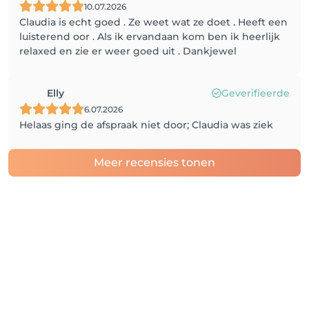
10.07.2026
Claudia is echt goed . Ze weet wat ze doet . Heeft een
luisterend oor . Als ik ervandaan kom ben ik heerlijk
relaxed en zie er weer goed uit . Dankjewel
Elly
Geverifieerde
6.07.2026
Helaas ging de afspraak niet door; Claudia was ziek
Meer recensies tonen