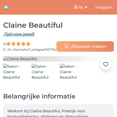
NL
Inloggen
Claine Beautiful
Tijd voor jezelf
31
Afspraak maken
24, Vaechshof
Landgraaf 6373lv
Belangrijke informatie
Welkom bij Claine Beautiful, Praktijk voor 
Huidverbetering, Wellness en Alternatieve 