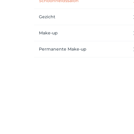
Schoonheidssalon
Gezicht
Make-up
Permanente Make-up