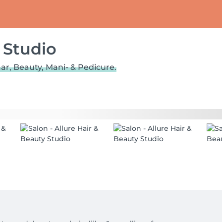
 Studio
ar, Beauty, Mani- & Pedicure.