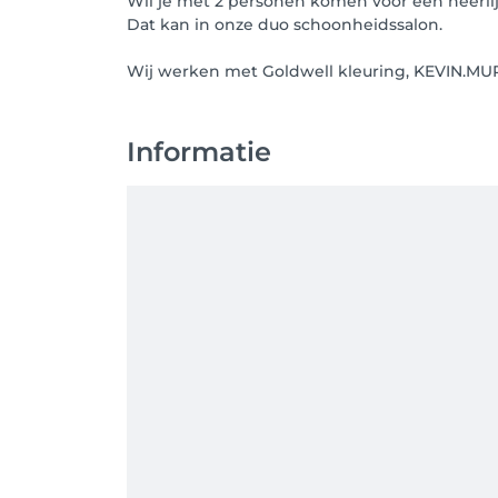
Wil je met 2 personen komen voor een heerli
Dat kan in onze duo schoonheidssalon.
Informatie