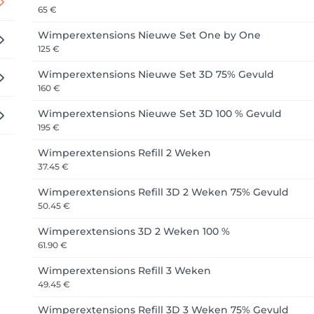
65 €
Wimperextensions Nieuwe Set One by One
125 €
Wimperextensions Nieuwe Set 3D 75% Gevuld
160 €
Wimperextensions Nieuwe Set 3D 100 % Gevuld
195 €
Wimperextensions Refill 2 Weken
37.45 €
Wimperextensions Refill 3D 2 Weken 75% Gevuld
50.45 €
Wimperextensions 3D 2 Weken 100 %
61.90 €
Wimperextensions Refill 3 Weken
49.45 €
Wimperextensions Refill 3D 3 Weken 75% Gevuld