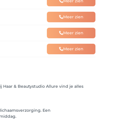
Meer zien
Meer zien
Meer zien
Meer zien
j Haar & Beautystudio Allure vind je alles
n lichaamsverzorging. Een
 middag.