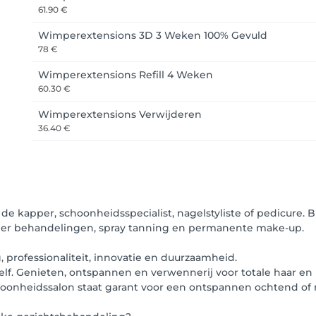
61.90 €
Wimperextensions 3D 3 Weken 100% Gevuld
78 €
Wimperextensions Refill 4 Weken
60.30 €
Wimperextensions Verwijderen
36.40 €
de kapper, schoonheidsspecialist, nagelstyliste of pedicure. Bi
per behandelingen, spray tanning en permanente make-up.
 professionaliteit, innovatie en duurzaamheid.
ezelf. Genieten, ontspannen en verwennerij voor totale haar e
oonheidssalon staat garant voor een ontspannen ochtend of