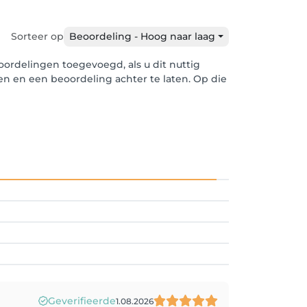
Sorteer op
Beoordeling - Hoog naar laag
ordelingen toegevoegd, als u dit nuttig
len en een beoordeling achter te laten. Op die
Geverifieerde
1.08.2026