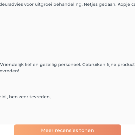
kleuradvies voor uitgroei behandeling. Netjes gedaan. Kopje c
 Vriendelijk lief en gezellig personeel. Gebruiken fijne produ
tevreden!
id , ben zeer tevreden,
Meer recensies tonen