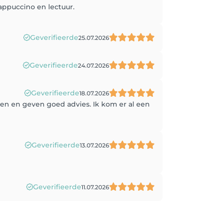
appuccino en lectuur.
Geverifieerde
25.07.2026
Geverifieerde
24.07.2026
Geverifieerde
18.07.2026
cten en geven goed advies. Ik kom er al een
Geverifieerde
13.07.2026
Geverifieerde
11.07.2026