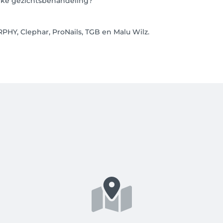
jke gezichtsbehandeling?