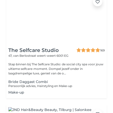
The Selfcare Studio
169
47, van Berlostraat
weert-weert 6001 EG
Stap binnen bij The Selfcare Studio: de social city spa voor jouw
ultieme selfcare-moment. Dompel jezelf onder in
laagdrempelige luxe, geniet van de o...
Bride Daggast Combi
Persoonlijk advies, Hairstyling en Make-up
Make-up