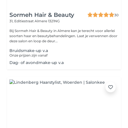
Sormeh Hair & Beauty
30
31, Editiestraat
Almere 1321NG
Bij Sormeh Hair & Beauty in Almere kan je terecht voor allerlei
soorten haar en beautybehandelingen. Laat je verwennen door
deze salon en loop de deur...
Bruidsmake-up v.a
Onze prijzen zijn vanaf
Dag- of avondmake-up v.a