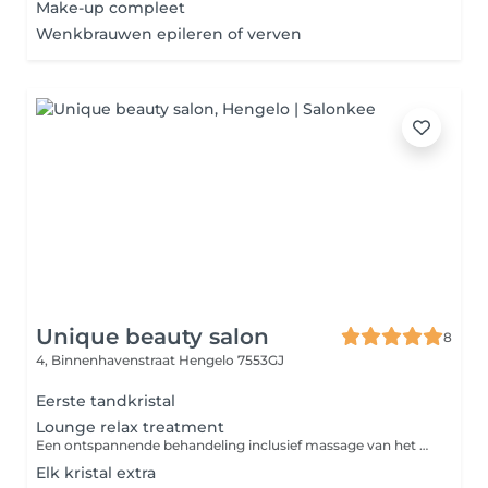
Make-up compleet
Wenkbrauwen epileren of verven
Unique beauty salon
8
4, Binnenhavenstraat
Hengelo 7553GJ
Eerste tandkristal
Lounge relax treatment
Een ontspannende behandeling inclusief massage van het gelaat, hals en decolleté met warme olie. Perfect om even helemaal tot rust te komen.
Elk kristal extra