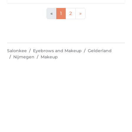
«
1
2
»
Salonkee
Eyebrows and Makeup
Gelderland
Nijmegen
Makeup