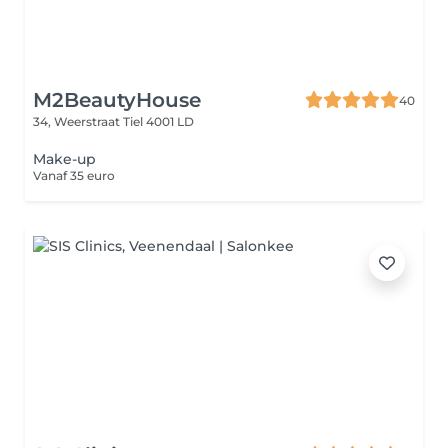
M2BeautyHouse
40
34, Weerstraat
Tiel 4001 LD
Make-up
Vanaf 35 euro