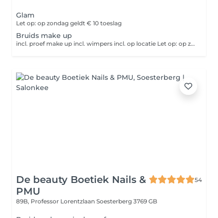
Glam
Let op: op zondag geldt € 10 toeslag
Bruids make up
incl. proef make up incl. wimpers incl. op locatie Let op: op zondag geldt € 10 toeslag
De beauty Boetiek Nails &
54
PMU
89B, Professor Lorentzlaan
Soesterberg 3769 GB