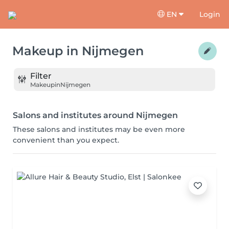
EN
Login
Makeup
in
Nijmegen
Filter
Makeup
in
Nijmegen
Salons and institutes around Nijmegen
These salons and institutes may be even more
convenient than you expect.