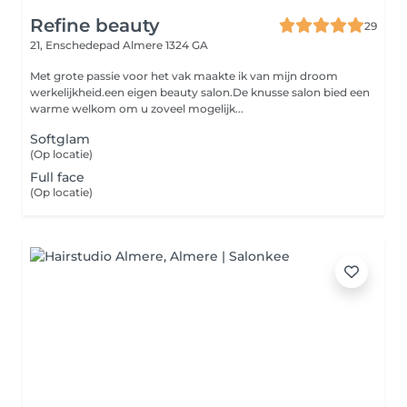
Refine beauty
29
21, Enschedepad
Almere 1324 GA
Met grote passie voor het vak maakte ik van mijn droom
werkelijkheid.een eigen beauty salon.De knusse salon bied een
warme welkom om u zoveel mogelijk...
Softglam
(Op locatie)
Full face
(Op locatie)