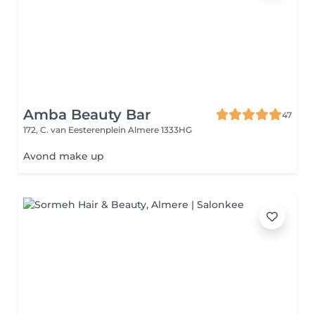
Amba Beauty Bar
47
172, C. van Eesterenplein
Almere 1333HG
Avond make up