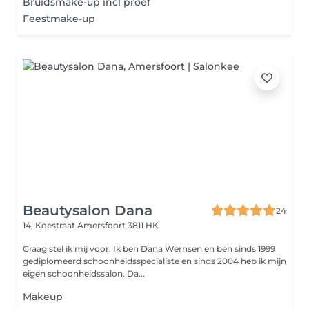
Bruidsmake-up incl proef
Feestmake-up
Beautysalon Dana
24
14, Koestraat
Amersfoort 3811 HK
Graag stel ik mij voor. Ik ben Dana Wernsen en ben sinds 1999
gediplomeerd schoonheidsspecialiste en sinds 2004 heb ik mijn
eigen schoonheidssalon. Da...
Makeup