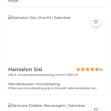
lootje
Hairsalon Sisi
62
296 A, Amsterdamsestraatweg
Utrecht 3551 CS
Wenkbrauwen microblading
Phibrows microblading prijs is inclusief nabehandeling Instagram Phibrows_sadife.a