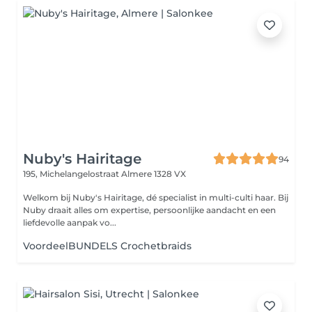
Nuby's Hairitage
94
195, Michelangelostraat
Almere 1328 VX
Welkom bij Nuby's Hairitage, dé specialist in multi-culti haar. Bij
Nuby draait alles om expertise, persoonlijke aandacht en een
liefdevolle aanpak vo...
VoordeelBUNDELS Crochetbraids