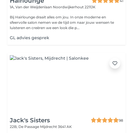
Hairlounge
41
1A, Van der Weijdenlaan
Noordwijkerhout 2211JK
Bij Hairlounge draait alles om jou. In onze moderne en
sfeervolle salon nemen we de tijd om naar jouw wensen te
luisteren en creëren we een look die p...
GL advies gesprek
Jack's Sisters
98
22B, De Passage
Mijdrecht 3641 AK