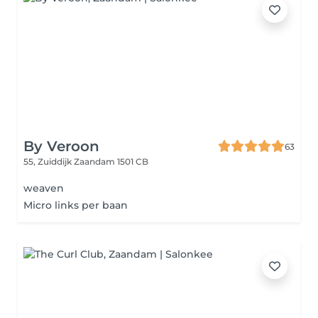
By Veroon
63
55, Zuiddijk
Zaandam 1501 CB
weaven
Micro links per baan