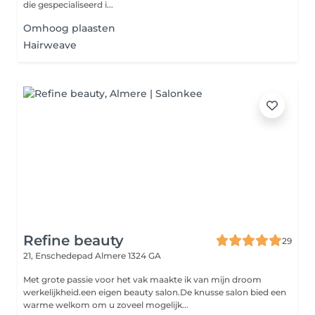
die gespecialiseerd i...
Omhoog plaasten
Hairweave
Refine beauty
29
21, Enschedepad
Almere 1324 GA
Met grote passie voor het vak maakte ik van mijn droom
werkelijkheid.een eigen beauty salon.De knusse salon bied een
warme welkom om u zoveel mogelijk...