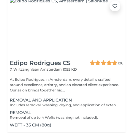
Edipo Rodrigues CS
106
7, Wiltzanghlaan
Amsterdam 1055 KD
At Edipo Rodrigues in Amsterdam, every detail is crafted
around excellence, artistry, and an elevated client experience.
Our salon brings together hig...
REMOVAL AND APPLICATION
Includes removal, washing, drying, and application of extensions.
REMOVAL
Removal of up to 4 Wefts (washing not included).
WEFT - 35 CM (80g)