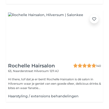
Rochelle Hairsalon
140
63, Naarderstraat
Hilversum 1211 AJ
Hi there, tof dat je er bent! Rochelle Hairsalon is dé salon in
Hilversum waar je geniet van een goede sfeer, delicious drinks &
bites en waar fanatie...
Haarstyling / extensions behandelingen