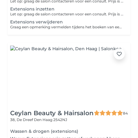
Let op: graag de salon contacteren voor een consult. Prijs is volledig afhankelijk van lengte, hoeveelheid/gram, kleur en type extensions. Prijs indicatie wordt gegeven na consult en moet worden beschouwd als indicatie. Graag een opmerking vermelden tijdens het boeken van een afspraak om hoeveel stuks extensions het gaat. Algemene informatie: Nieuwe set extensions hebben wij een prijslijst voor. Verwijderen van extensions kost €0,50 per stuk. Verwijderen en inzetten van ons eigen merk kost €2,00 per stuk. Verwijderen en inzetten van haar wat u ergens anders gekocht heeft kost €2,50 per stuk.
Extensions inzetten
Let op: graag de salon contacteren voor een consult. Prijs is volledig afhankelijk van lengte, hoeveelheid/gram, kleur en type extensions. Prijs indicatie wordt gegevens na consult en moet worden beschouwd als indicatie. Graag een opmerking vermelden tijdens het boeken van een afspraak om hoeveel stuks extensions het gaat. Algemene informatie: Nieuwe set extensions hebben wij een prijslijst voor. Verwijderen van extensions kost €0,50 per stuk. Verwijderen en inzetten van ons eigen merk kost €2,00 per stuk. Verwijderen en inzetten van haar wat u ergens anders gekocht heeft kost €2,50 per stuk.
Extensions verwijderen
Graag een opmerking vermelden tijdens het boeken van een afspraak om hoeveel stuks extensions het gaat. Algemene informatie: Nieuwe set extensions hebben wij een prijslijst voor. Verwijderen van extensions kost €0,50 per stuk. Verwijderen en inzetten van ons eigen merk kost €2,00 per stuk. Verwijderen en inzetten van haar wat u ergens anders gekocht heeft kost €2,50 per stuk.
Ceylan Beauty & Hairsalon
84
38, De Dreef
Den Haag 2542NJ
Wassen & drogen (extensions)