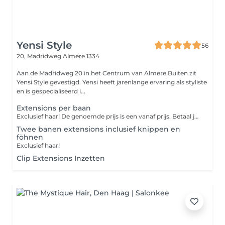
Yensi Style
56
20, Madridweg
Almere 1334
Aan de Madridweg 20 in het Centrum van Almere Buiten zit
Yensi Style gevestigd. Yensi heeft jarenlange ervaring als styliste
en is gespecialiseerd i...
Extensions per baan
Exclusief haar! De genoemde prijs is een vanaf prijs. Betaal je online? Dan wordt het eventuele prijsverschil verrekend in de salon.
Twee banen extensions inclusief knippen en
föhnen
Exclusief haar!
Clip Extensions Inzetten