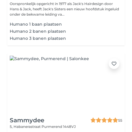
Oorspronkelijk opgericht in 1977 als Jack's Hairdesign door
Hans & Jack, heeft Jack's Sisters een nieuw hoofdstuk ingeluid
onder de bekwame leiding va...
Humano 1 baan plaatsen
Humano 2 banen plaatsen
Humano 3 banen plaatsen
Sammydee
55
5, Habanerastraat
Purmerend 1448VJ