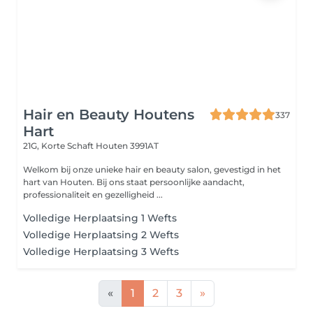
Hair en Beauty Houtens
337
Hart
21G, Korte Schaft
Houten 3991AT
Welkom bij onze unieke hair en beauty salon, gevestigd in het
hart van Houten. Bij ons staat persoonlijke aandacht,
professionaliteit en gezelligheid ...
Volledige Herplaatsing 1 Wefts
Volledige Herplaatsing 2 Wefts
Volledige Herplaatsing 3 Wefts
«
1
2
3
»