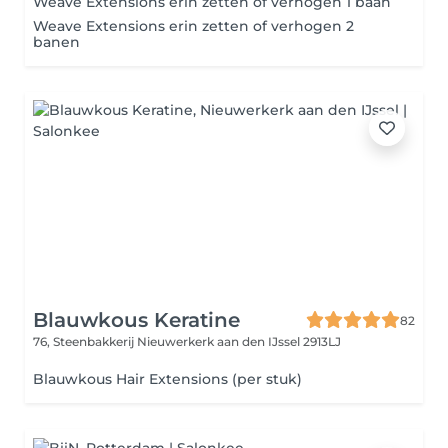
Weave Extensions erin zetten of verhogen 1 baan
Weave Extensions erin zetten of verhogen 2
banen
Blauwkous Keratine
82
76, Steenbakkerij
Nieuwerkerk aan den IJssel 2913LJ
Blauwkous Hair Extensions (per stuk)