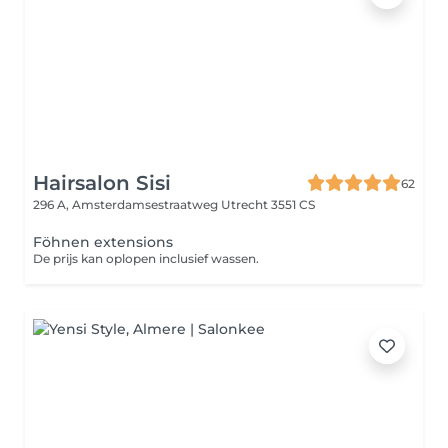
Hairsalon Sisi
62
296 A, Amsterdamsestraatweg
Utrecht 3551 CS
Föhnen extensions
De prijs kan oplopen inclusief wassen.