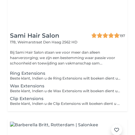
Sami Hair Salon
197
178, Weimarstraat
Den Haag 2562 HD
Bij Sami Hair Salon staan we voor meer dan alleen
haarverzorging; we zijn een bestemming waar passie voor
schoonheid en toewijding aan vakmanschap sam...
Ring Extensions
Beste klant, Indien u de Ring Extensions wilt boeken dient u gelieve te bellen/appen naar de salon voor een consult.
Wax Extensions
Beste klant, Indien u de Wax Extensions wilt boeken dient u gelieve te bellen/appen naar de salon voor een consult.
Clip Extensions
Beste klant, Indien u de Clip Extensions wilt boeken dient u gelieve te bellen/appen naar de salon voor een consult.