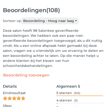
Beoordelingen
(108)
Sorteer op
Beoordeling - Hoog naar laag
Deze salon heeft 98 Salonkee geverifieerde
beoordelingen. We hebben ook een paar niet-
geverifieerde beoordelingen toegevoegd, als u dit nuttig
vindt. Als u een online afspraak hebt gemaakt bij deze
salon, vragen we u vriendelijk om uw ervaring te delen en
een beoordeling achter te laten. Op die manier helpt u
andere klanten bij het kiezen van hun
schoonheidsbehandelingen.
Beoordeling toevoegen
Details
Algemeen
5
Eindresultaat
5
sterren
(105)
4
sterren
(3)
Sfeer