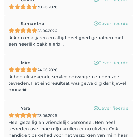
30.06.2026
Samantha
Geverifieerde
25.06.2026
Ik kom er al jaren en altijd heel goed geholpen met
een heerlijk bakkie erbij.
Mimi
Geverifieerde
24.06.2026
Ik heb uitstekende service ontvangen en ben zeer
tevreden. Het eindresultaat was geweldig dankjewel
muna.❤️
Yara
Geverifieerde
23.06.2026
Heel gezellig en vriendelijk personeel. Ben heel
tevreden over hoe mijn krullen er nu uitzien. Ook
handige tips gehad voor het verzorgen van mijn haar.