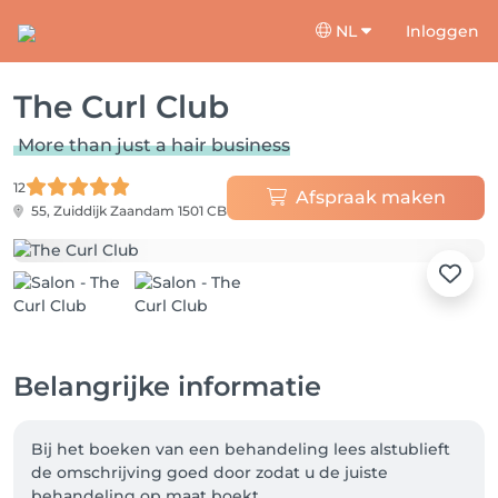
NL
Inloggen
The Curl Club
More than just a hair business
12
Afspraak maken
55, Zuiddijk
Zaandam 1501 CB
Belangrijke informatie
Bij het boeken van een behandeling lees alstublieft 
de omschrijving goed door zodat u de juiste 
behandeling op maat boekt. 
