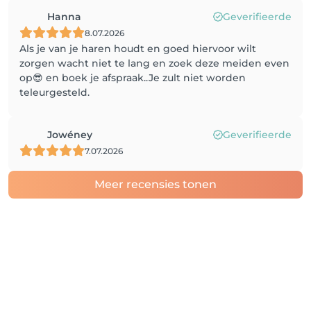
Hanna
Geverifieerde
8.07.2026
Als je van je haren houdt en goed hiervoor wilt
zorgen wacht niet te lang en zoek deze meiden even
op😎 en boek je afspraak..Je zult niet worden
teleurgesteld.
Jowéney
Geverifieerde
7.07.2026
Meer recensies tonen