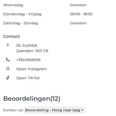
Woensdag
Gesloten
Dieren zijn NIET toegestaan in de salon!

Donderdag - Vrijdag
09:00 - 18:00
Zaterdag - Zondag
Bedankt voor uw medewerking en begrip.
Gesloten
Contact
55, Zuiddijk
Zaandam 1501 CB
+31641909016
Open Instagram
Open TikTok
Beoordelingen
(12)
Sorteer op
Beoordeling - Hoog naar laag