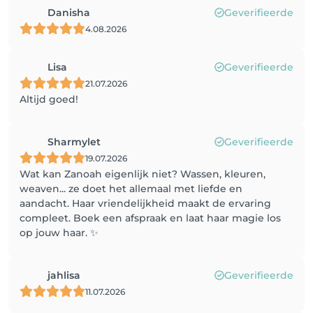
Danisha
Geverifieerde
4.08.2026
Lisa
Geverifieerde
21.07.2026
Altijd goed!
Sharmylet
Geverifieerde
19.07.2026
Wat kan Zanoah eigenlijk niet? Wassen, kleuren,
weaven... ze doet het allemaal met liefde en
aandacht. Haar vriendelijkheid maakt de ervaring
compleet. Boek een afspraak en laat haar magie los
op jouw haar. ✨
jahlisa
Geverifieerde
11.07.2026