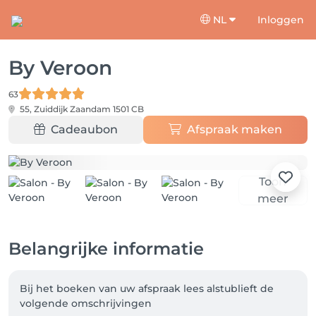
NL
Inloggen
By Veroon
63
55, Zuiddijk
Zaandam 1501 CB
Cadeaubon
Afspraak maken
Toon
meer
Belangrijke informatie
Bij het boeken van uw afspraak lees alstublieft de 
volgende omschrijvingen 
