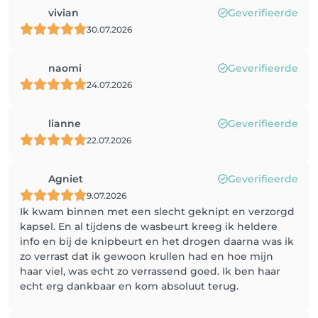
vivian
Geverifieerde
30.07.2026
naomi
Geverifieerde
24.07.2026
lianne
Geverifieerde
22.07.2026
Agniet
Geverifieerde
9.07.2026
Ik kwam binnen met een slecht geknipt en verzorgd
kapsel. En al tijdens de wasbeurt kreeg ik heldere
info en bij de knipbeurt en het drogen daarna was ik
zo verrast dat ik gewoon krullen had en hoe mijn
haar viel, was echt zo verrassend goed. Ik ben haar
echt erg dankbaar en kom absoluut terug.