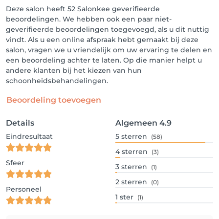
Deze salon heeft 52 Salonkee geverifieerde
beoordelingen. We hebben ook een paar niet-
geverifieerde beoordelingen toegevoegd, als u dit nuttig
vindt. Als u een online afspraak hebt gemaakt bij deze
salon, vragen we u vriendelijk om uw ervaring te delen en
een beoordeling achter te laten. Op die manier helpt u
andere klanten bij het kiezen van hun
schoonheidsbehandelingen.
Beoordeling toevoegen
Details
Algemeen
4.9
Eindresultaat
5
sterren
(58)
4
sterren
(3)
Sfeer
3
sterren
(1)
2
sterren
(0)
Personeel
1
ster
(1)