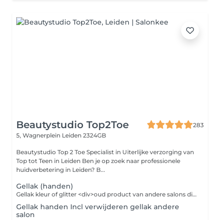
Beautystudio Top2Toe
283
5, Wagnerplein
Leiden 2324GB
Beautystudio Top 2 Toe Specialist in Uiterlijke verzorging van
Top tot Teen in Leiden Ben je op zoek naar professionele
huidverbetering in Leiden? B...
Gellak (handen)
Gellak kleur of glitter <div>oud product van andere salons dient verwijderd te zijn tenzij vooraf anders overeengekomen is met onze stylistes</div>
Gellak handen Incl verwijderen gellak andere
salon