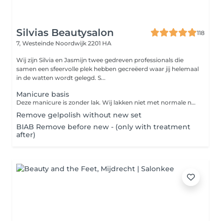
Silvias Beautysalon
118
7, Westeinde
Noordwijk 2201 HA
Wij zijn Silvia en Jasmijn twee gedreven professionals die
samen een sfeervolle plek hebben gecreëerd waar jij helemaal
in de watten wordt gelegd. S...
Manicure basis
Deze manicure is zonder lak. Wij lakken niet met normale nagellak.
Remove gelpolish without new set
BIAB Remove before new - (only with treatment
after)