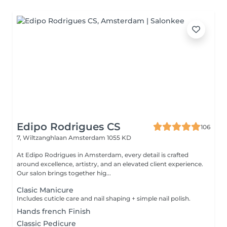
Edipo Rodrigues CS
106
7, Wiltzanghlaan
Amsterdam 1055 KD
At Edipo Rodrigues in Amsterdam, every detail is crafted
around excellence, artistry, and an elevated client experience.
Our salon brings together hig...
Clasic Manicure
Includes cuticle care and nail shaping + simple nail polish.
Hands french Finish
Classic Pedicure