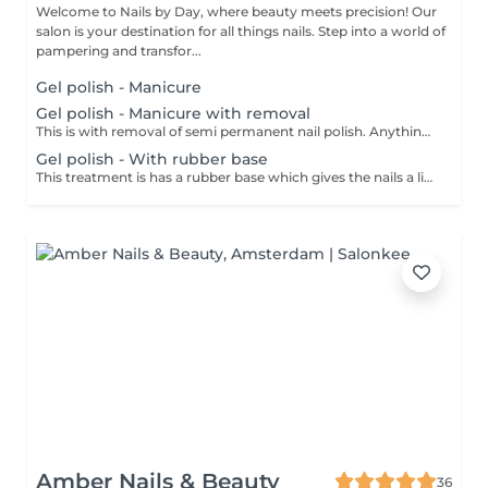
Welcome to Nails by Day, where beauty meets precision! Our
salon is your destination for all things nails. Step into a world of
pampering and transfor...
Gel polish - Manicure
Gel polish - Manicure with removal
This is with removal of semi permanent nail polish. Anything other than this, should be booked separately as a removal service.
Gel polish - With rubber base
This treatment is has a rubber base which gives the nails a little help with staying strong. This is perfect for those that need help growing their nails. This treatment also includes a dry manicure.
Amber Nails & Beauty
36