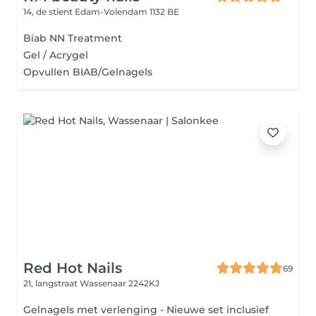
14, de stient
Edam-Volendam 1132 BE
Biab NN Treatment
Gel / Acrygel
Opvullen BIAB/Gelnagels
Red Hot Nails
69
21, langstraat
Wassenaar 2242KJ
Gelnagels met verlenging - Nieuwe set inclusief