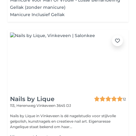
Manicure Voor Man Of Vrouw - Losse Behandeling
Gellak (zonder manicure)
Manicure Inclusief Gellak
Nails by Lique
12
113, Herenweg
Vinkeveen 3645 DJ
Nails by Lique in Vinkeveen is dé nagelstudio voor stijlvolle
gelpolish, kunstnagels en creatieve nail art. Eigenaresse
Angelique staat bekend om haar...