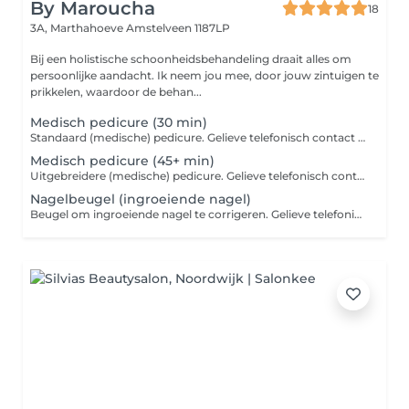
By Maroucha
18
3A, Marthahoeve
Amstelveen 1187LP
Bij een holistische schoonheidsbehandeling draait alles om
persoonlijke aandacht. Ik neem jou mee, door jouw zintuigen te
prikkelen, waardoor de behan...
Medisch pedicure (30 min)
Standaard (medische) pedicure. Gelieve telefonisch contact op te nemen, voor het maken van een afspraak
Medisch pedicure (45+ min)
Uitgebreidere (medische) pedicure. Gelieve telefonisch contact op te nemen, voor het maken van een afspraak
Nagelbeugel (ingroeiende nagel)
Beugel om ingroeiende nagel te corrigeren. Gelieve telefonisch contact op te nemen, voor het maken van een afspraak