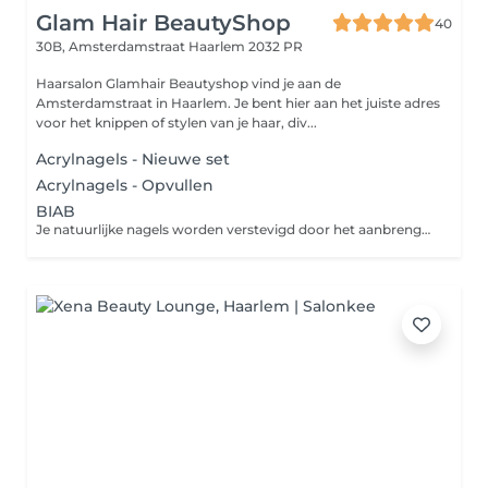
Glam Hair BeautyShop
40
30B, Amsterdamstraat
Haarlem 2032 PR
Haarsalon Glamhair Beautyshop vind je aan de
Amsterdamstraat in Haarlem. Je bent hier aan het juiste adres
voor het knippen of stylen van je haar, div...
Acrylnagels - Nieuwe set
Acrylnagels - Opvullen
BIAB
Je natuurlijke nagels worden verstevigd door het aanbrengen van een set kunstnagels. Je nagels worden hierbij niet verlengd met tips.