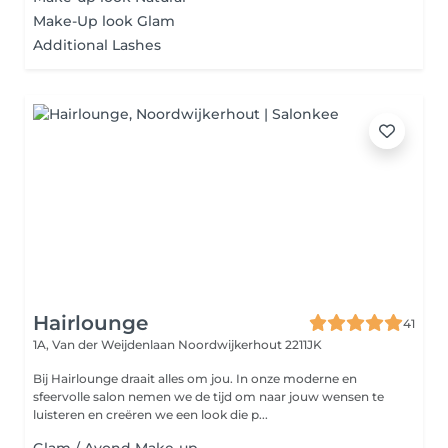
Make-Up look Glam
Additional Lashes
Hairlounge
41
1A, Van der Weijdenlaan
Noordwijkerhout 2211JK
Bij Hairlounge draait alles om jou. In onze moderne en
sfeervolle salon nemen we de tijd om naar jouw wensen te
luisteren en creëren we een look die p...