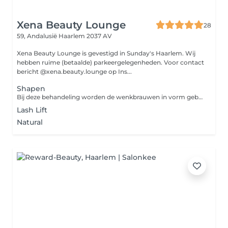
Xena Beauty Lounge
28
59, Andalusië
Haarlem 2037 AV
Xena Beauty Lounge is gevestigd in Sunday's Haarlem. Wij
hebben ruime (betaalde) parkeergelegenheden. Voor contact
bericht @xena.beauty.lounge op Ins...
Shapen
Bij deze behandeling worden de wenkbrauwen in vorm gebracht, overtollige haartjes verwijderd en achteraf gestyled met een wax of gel.
Lash Lift
Natural