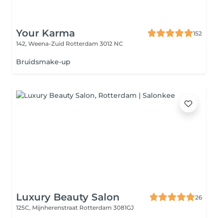
Your Karma
152
142, Weena-Zuid
Rotterdam 3012 NC
Bruidsmake-up
Luxury Beauty Salon
26
125C, Mijnherenstraat
Rotterdam 3081GJ