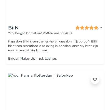
BiiN
57
77b, Bergse Dorpstraat
Rotterdam 3054GB
Kapsalon BiiN is een dames-herenkapsalon (hijabproof). BiiN
biedt een sensationele beleving in de salon, onze stylisten zijn
ervaren en getraind om ee...
Bridal Make-Up incl. Lashes