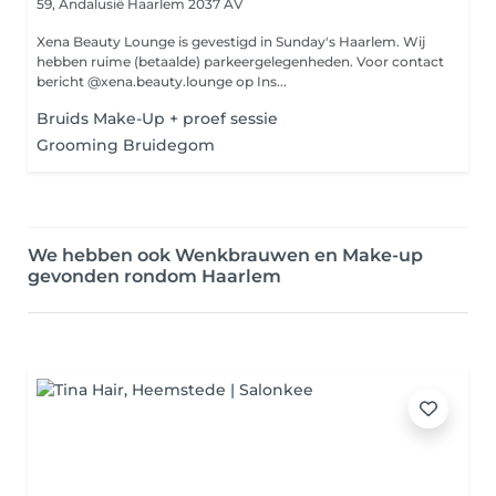
59, Andalusië
Haarlem 2037 AV
Xena Beauty Lounge is gevestigd in Sunday's Haarlem. Wij
hebben ruime (betaalde) parkeergelegenheden. Voor contact
bericht @xena.beauty.lounge op Ins...
Bruids Make-Up + proef sessie
Grooming Bruidegom
We hebben ook Wenkbrauwen en Make-up
gevonden rondom Haarlem