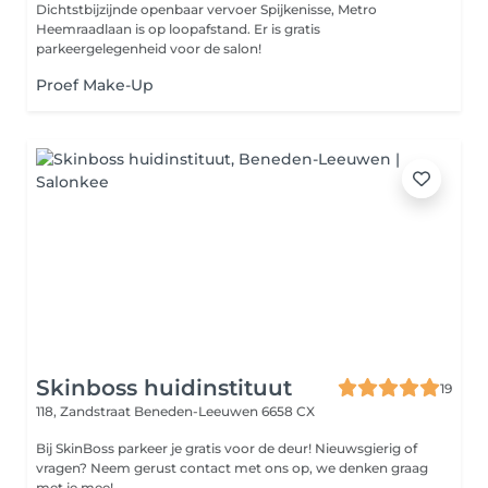
Dichtstbijzijnde openbaar vervoer Spijkenisse, Metro
Heemraadlaan is op loopafstand. Er is gratis
parkeergelegenheid voor de salon!
Proef Make-Up
Skinboss huidinstituut
19
118, Zandstraat
Beneden-Leeuwen 6658 CX
Bij SkinBoss parkeer je gratis voor de deur! Nieuwsgierig of
vragen? Neem gerust contact met ons op, we denken graag
met je mee!