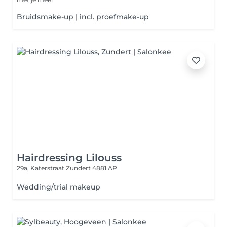
Bruidsmake-up | incl. proefmake-up
Hairdressing Lilouss
29a, Katerstraat
Zundert 4881 AP
Wedding/trial makeup