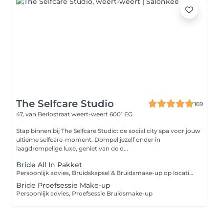
The Selfcare Studio
169
47, van Berlostraat
weert-weert 6001 EG
Stap binnen bij The Selfcare Studio: de social city spa voor jouw
ultieme selfcare-moment. Dompel jezelf onder in
laagdrempelige luxe, geniet van de o...
Bride All In Pakket
Persoonlijk advies, Bruidskapsel & Bruidsmake-up op locatie. Inclusief Proefsessie
Bride Proefsessie Make-up
Persoonlijk advies, Proefsessie Bruidsmake-up