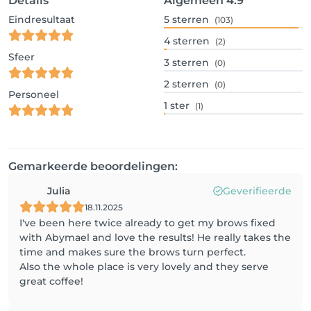
Details
Algemeen
4.9
Eindresultaat
5
sterren
(103)
4
sterren
(2)
Sfeer
3
sterren
(0)
2
sterren
(0)
Personeel
1
ster
(1)
Gemarkeerde beoordelingen:
Julia
Geverifieerde
18.11.2025
I've been here twice already to get my brows fixed
with Abymael and love the results! He really takes the
time and makes sure the brows turn perfect.
Also the whole place is very lovely and they serve
great coffee!