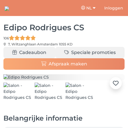
NL
Inloggen
Edipo Rodrigues CS
106
7, Wiltzanghlaan
Amsterdam 1055 KD
Cadeaubon
Speciale promoties
Afspraak maken
Belangrijke informatie