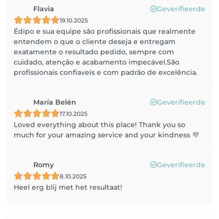
Flavia
Geverifieerde
19.10.2025
Édipo e sua equipe são profissionais que realmente
entendem o que o cliente deseja e entregam
exatamente o resultado pedido, sempre com
cuidado, atenção e acabamento impecável.São
profissionais confiaveis e com padrão de excelência.
María Belén
Geverifieerde
17.10.2025
Loved everything about this place! Thank you so
much for your amazing service and your kindness 💜
Romy
Geverifieerde
8.10.2025
Heel erg blij met het resultaat!