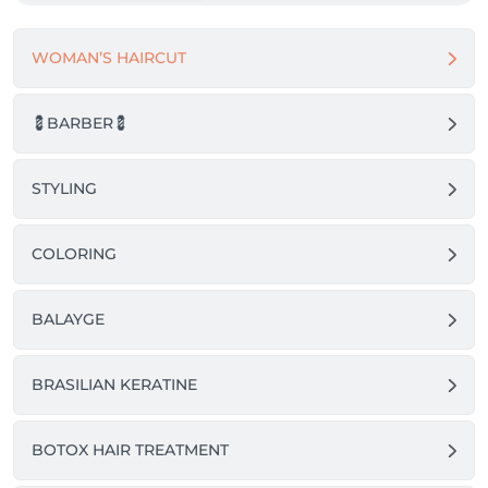
WOMAN’S HAIRCUT
💈BARBER💈
STYLING
COLORING
BALAYGE
BRASILIAN KERATINE
BOTOX HAIR TREATMENT