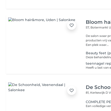
Bloom ha
57, Botermarkt
U
De salon waar pro
producten vrij va
Een plek waar...
Beauty feet (p
teennagel rep
De Schoo
81, Kerkewijk D
V
COMPLETE P