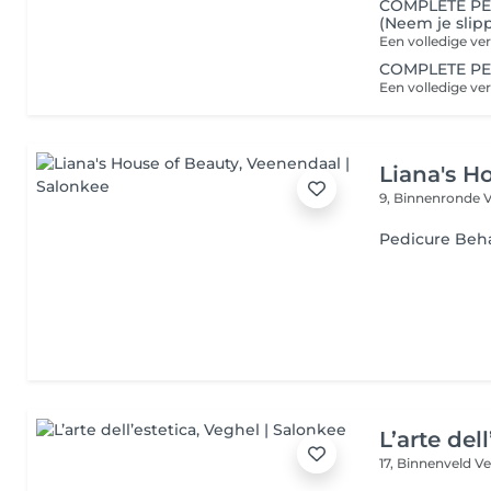
COMPLETE PE
(Neem je slip
COMPLETE PE
Liana's H
9, Binnenronde
Pedicure Beh
L’arte dell
17, Binnenveld
Ve