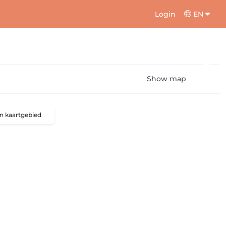
Login
EN
Show map
n kaartgebied