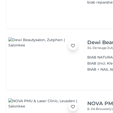
biab reparatie
Dewi Bea
34, De teuge
Zut
BIAB NATURA
BIAB (incl. Kl
BIAB + NAIL A
NOVA PMU
8, De Brouwerij