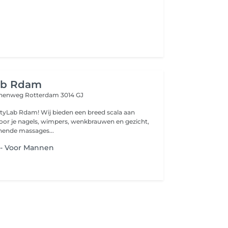
ab Rdam
innenweg
Rotterdam 3014 GJ
tyLab Rdam! Wij bieden een breed scala aan
oor je nagels, wimpers, wenkbrauwen en gezicht,
nende massages...
 - Voor Mannen