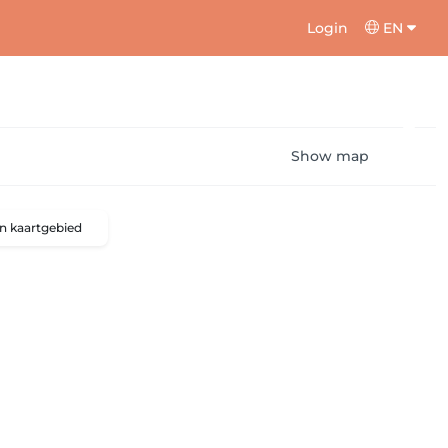
Login
EN
Show map
n kaartgebied