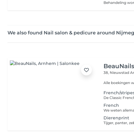
We also found Nail salon & pedicure around Nijme
BeauNail
38, Nieuwstad
A
Alle boekingen w
French/stripe
French
Dierenprint