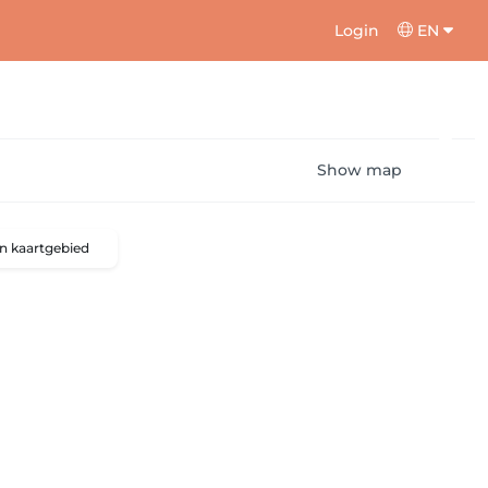
Login
EN
Show map
n kaartgebied