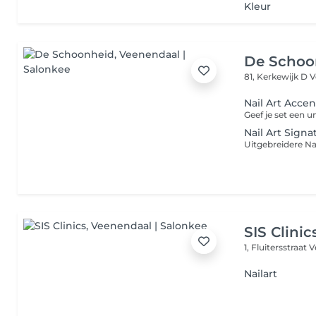
Kleur
De Schoo
81, Kerkewijk D
V
Nail Art Accen
Nail Art Signa
SIS Clinic
1, Fluitersstraat
V
Nailart