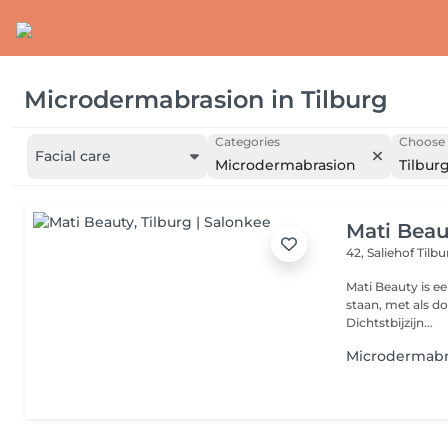
Microdermabrasion
in
Tilburg
Categories
Choose 
Facial care
Microdermabrasion
Tilbur
Mati Beau
42, Saliehof
Tilb
Mati Beauty is ee
staan, met als do
Dichtstbijzijn...
Microdermabr