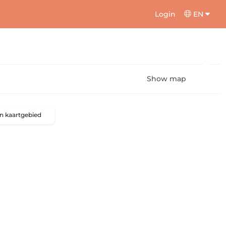
Login
EN
Show map
n kaartgebied