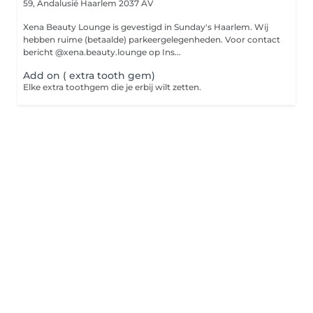
59, Andalusië
Haarlem 2037 AV
Xena Beauty Lounge is gevestigd in Sunday's Haarlem. Wij
hebben ruime (betaalde) parkeergelegenheden. Voor contact
bericht @xena.beauty.lounge op Ins...
Add on ( extra tooth gem)
Elke extra toothgem die je erbij wilt zetten.