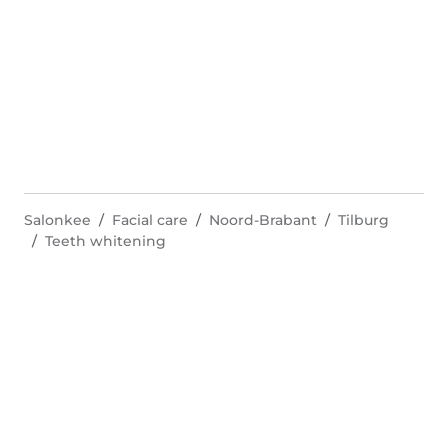
Salonkee
Facial care
Noord-Brabant
Tilburg
Teeth whitening