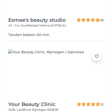
Esmee's beauty studio
68
43 - C4, Hoofdstraat
Helmond 5706 AJ
Tanden bleken 60 min
Your Beauty Clinic
52
1408, Lankforst
Nijmegen 6538JB