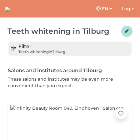
EN
Login
Teeth whitening
in
Tilburg
Filter
Teeth whitening
in
Tilburg
Salons and institutes around Tilburg
These salons and institutes may be even more
convenient than you expect.