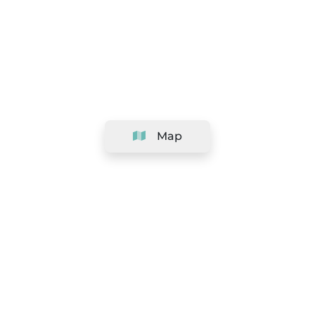
Map
Company
Support
Team
&
Careers
Information for salons