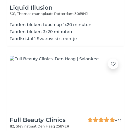
Liquid Illusion
301, Thomas mannplaats
Rotterdam 3069NJ
Tanden bleken touch up 1x20 minuten
Tanden bleken 3x20 minuten
Tandkristal 1 Swarovski steentje
Full Beauty Clinics
433
112, Stevinstraat
Den Haag 2587ER