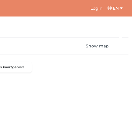
Login
EN
Show map
n kaartgebied