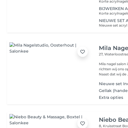
BIJWERKEN A
NIEUWE SET 
Mila Nage
27, Waterloostra
Mila nagel salon 
richten wij ons o
Naast dat wij de .
Nieuwe set Inc
Gellak (hande
Extra opties
Niebo Be
8, Kruisstraat
Bo