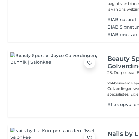
begint van binne
is van ons welzijn.
BIAB naturel
BIAB Signatur
BIAB met ver
Beauty Sp
Golverdi
28, Dorpsstraat
B
Vakbekwame speci
Golverdingen we
specialistes. Eige
Bflex opvulle
Nails by L