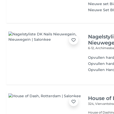
Nieuwe set B
Nieuwe Set BI
Nagelstyl
Nieuwege
6-12, Archimesb
Opvullen hard
Opvullen hard
Opvullen Hard
House of
324, Viervantstr
House of Dashin