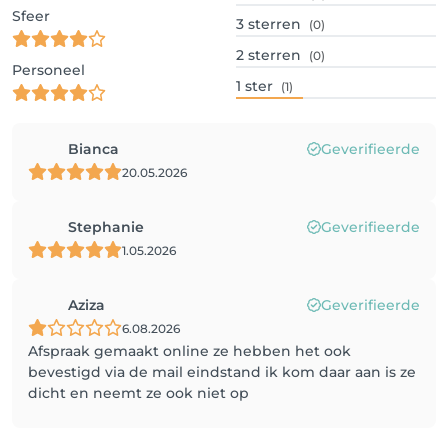
Sfeer
3
sterren
(0)
2
sterren
(0)
Personeel
1
ster
(1)
Bianca
Geverifieerde
20.05.2026
Stephanie
Geverifieerde
1.05.2026
Aziza
Geverifieerde
6.08.2026
Afspraak gemaakt online ze hebben het ook
bevestigd via de mail eindstand ik kom daar aan is ze
dicht en neemt ze ook niet op