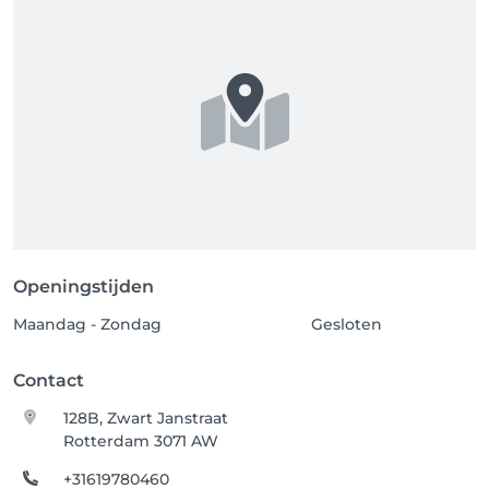
Met vriendelijke groet,

Beauty Addictions
Openingstijden
Maandag - Zondag
Gesloten
Contact
128B, Zwart Janstraat
Rotterdam 3071 AW
+31619780460