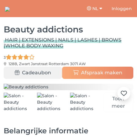
NL
Inloggen
Beauty addictions
HAIR | EXTENSIONS | NAILS | LASHES | BROWS
|WHOLE BODY WAXING
3
128B, Zwart Janstraat
Rotterdam 3071 AW
Cadeaubon
Afspraak maken
Toon
meer
Belangrijke informatie