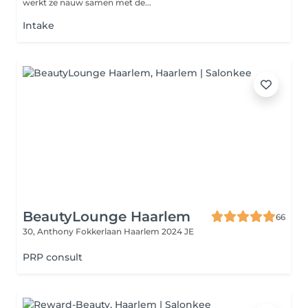
werkt ze nauw samen met de...
Intake
BeautyLounge Haarlem
66
30, Anthony Fokkerlaan
Haarlem 2024 JE
PRP consult