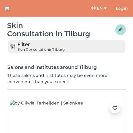
EN
Login
Skin
Consultation
in
Tilburg
Filter
Skin Consultation
in
Tilburg
Salons and institutes around Tilburg
These salons and institutes may be even more
convenient than you expect.