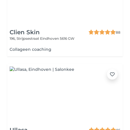
Clien Skin
88
196, Strijpsestraat
Eindhoven 5616 GW
Collageen coaching