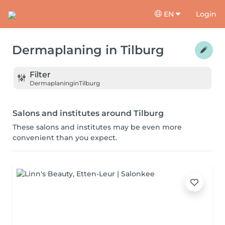
EN
Login
Dermaplaning
in
Tilburg
Filter
Dermaplaning
in
Tilburg
Salons and institutes around Tilburg
These salons and institutes may be even more
convenient than you expect.