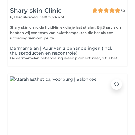
Shary skin Clinic
30
6, Herculesweg
Delft 2624 VM
Shary skin clinic dé huidkliniek die je laat stralen. Bij Shary skin
hebben wij een team van huidtherapeuten die het als een
uitdaging zien om jou te ...
Dermamelan | Kuur van 2 behandelingen (incl.
thuisproducten en nacontrole)
De dermamelan behandeling is een pigment killer, dit is hetzelfde als de Cosmelan behandeling, maar deze is 30% sterker dan een Cosmelan behandeling.