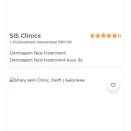
SIS Clinics
37
1, Fluitersstraat
Veenendaal 3901 DK
Dermapen face treatment
Dermapen face treatment kuur 3x