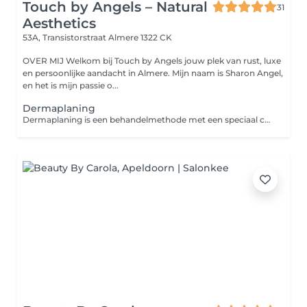
Touch by Angels – Natural
31
Aesthetics
53A, Transistorstraat
Almere 1322 CK
OVER MIJ Welkom bij Touch by Angels jouw plek van rust, luxe
en persoonlijke aandacht in Almere. Mijn naam is Sharon Angel,
en het is mijn passie o...
Dermaplaning
Dermaplaning is een behandelmethode met een speciaal chirurgisch mesje voor het verwijderen van donshaartjes en dode huidcellen.