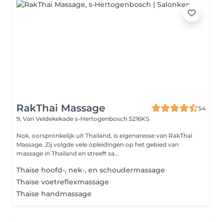
RakThai Massage
54
9, Van Veldekekade
s-Hertogenbosch 5216KS
Nok, oorspronkelijk uit Thailand, is eigenaresse van RakThai
Massage. Zij volgde vele opleidingen op het gebied van
massage in Thailand en streeft sa...
Thaise hoofd-, nek-, en schoudermassage
Thaise voetreflexmassage
Thaise handmassage