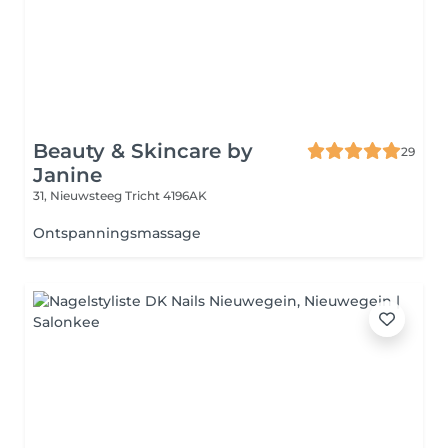
Beauty & Skincare by
29
Janine
31, Nieuwsteeg
Tricht 4196AK
Ontspanningsmassage