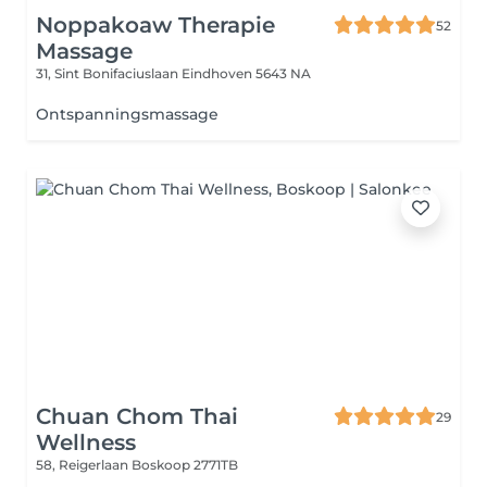
Noppakoaw Therapie
52
Massage
31, Sint Bonifaciuslaan
Eindhoven 5643 NA
Ontspanningsmassage
Chuan Chom Thai
29
Wellness
58, Reigerlaan
Boskoop 2771TB