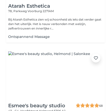
Atarah Esthetica
78, Parkweg
Voorburg 2271AM
Bij Atarah Esthetica zien wij schoonheid als iets dat verder gaat
dan het uiterlijk. Het is nauw verbonden met welzijn,
zelfvertrouwen en innerlijke r...
Ontspannend Massage
Esmee's beauty studio
68
43 - C4, Hoofdstraat
Helmond 5706 AJ