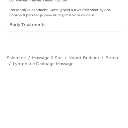
66, Wilhelminaweg
Dieren 6951BP
Persoonlijke aandacht, Gezelligheid & Kwaliteit staat bij ons
voorop & parkeer je jouw auto gratis voor de deur.
Body Treatments
Salonkee
Massage & Spa
Noord-Brabant
Breda
Lymphatic Drainage Massage