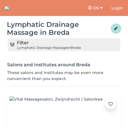
EN
Login
Lymphatic Drainage
Massage
in
Breda
Filter
Lymphatic Drainage Massage
in
Breda
Salons and institutes around Breda
These salons and institutes may be even more
convenient than you expect.