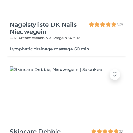
Nagelstyliste DK Nails
368
Nieuwegein
6-12, Archimesbaan
Nieuwegein 3439 ME
Lymphatic drainage massage 60 min
Skincare Debbie
32