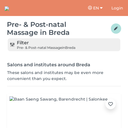
EN
Login
Pre- & Post-natal
Massage
in
Breda
Filter
Pre- & Post-natal Massage
in
Breda
Salons and institutes around Breda
These salons and institutes may be even more
convenient than you expect.