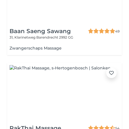
Baan Saeng Sawang
49
31, Klarinetweg
Barendrecht 2992 GG
Zwangerschaps Massage
RakThai Massage
54