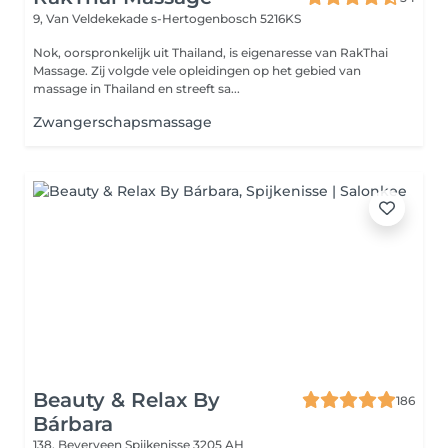
9, Van Veldekekade
s-Hertogenbosch 5216KS
Nok, oorspronkelijk uit Thailand, is eigenaresse van RakThai
Massage. Zij volgde vele opleidingen op het gebied van
massage in Thailand en streeft sa...
Zwangerschapsmassage
Beauty & Relax By
186
Bárbara
138, Beverveen
Spijkenisse 3205 AH