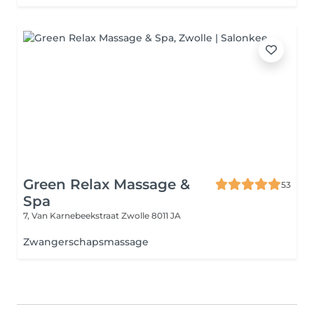
Green Relax Massage &
53
Spa
7, Van Karnebeekstraat
Zwolle 8011 JA
Zwangerschapsmassage