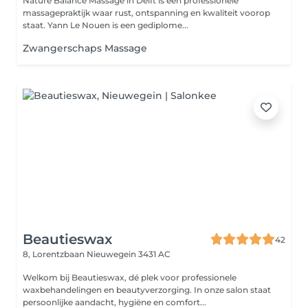
Nature Balance Massage in Delft is een professionele
massagepraktijk waar rust, ontspanning en kwaliteit voorop
staat. Yann Le Nouen is een gediplome...
Zwangerschaps Massage
Beautieswax
42
8, Lorentzbaan
Nieuwegein 3431 AC
Welkom bij Beautieswax, dé plek voor professionele
waxbehandelingen en beautyverzorging. In onze salon staat
persoonlijke aandacht, hygiëne en comfort...