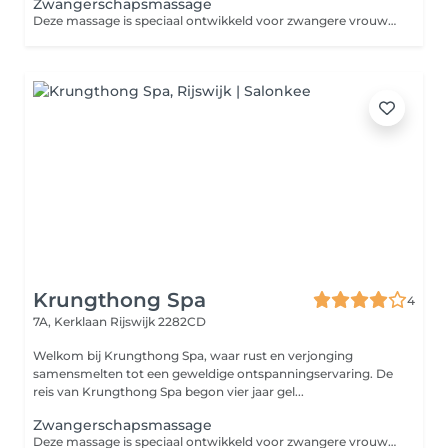
Zwangerschapsmassage
Deze massage is speciaal ontwikkeld voor zwangere vrouwen en is gericht op het welzijn van moeder en kind en het verlichten van zwangerschapspijntjes en -klachten.
Krungthong Spa
4
7A, Kerklaan
Rijswijk 2282CD
Welkom bij Krungthong Spa, waar rust en verjonging
samensmelten tot een geweldige ontspanningservaring. De
reis van Krungthong Spa begon vier jaar gel...
Zwangerschapsmassage
Deze massage is speciaal ontwikkeld voor zwangere vrouwen en is gericht op het welzijn van moeder en kind en het verlichten van zwangerschapspijntjes en -klachten.