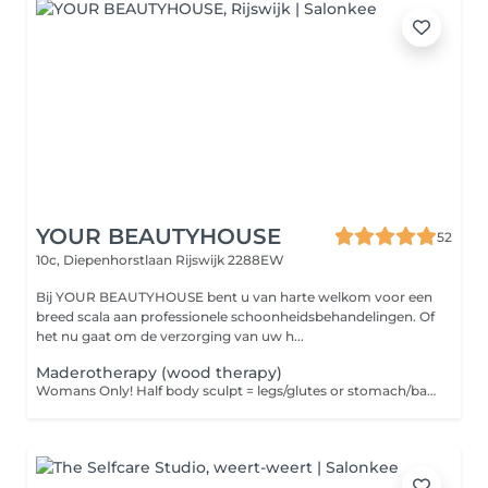
YOUR BEAUTYHOUSE
52
10c, Diepenhorstlaan
Rijswijk 2288EW
Bij YOUR BEAUTYHOUSE bent u van harte welkom voor een
breed scala aan professionele schoonheidsbehandelingen. Of
het nu gaat om de verzorging van uw h...
Maderotherapy (wood therapy)
Womans Only! Half body sculpt = legs/glutes or stomach/back/arms