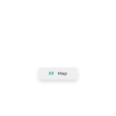
Map
Company
Support