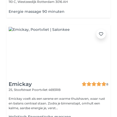
110 C, Westzeedijk
Rotterdam 3016 AH
Energie massage 90 minuten
Emickay
8
25, Stoofstraat
Poortvliet 4693RB
Emickay voelt als een serene en warme thuishaven, waar rust
en balans centraal staan. Zodra je binnenstapt, omhult een
kalme, aardse energie je, verst...
Holistisch Energetische massage.