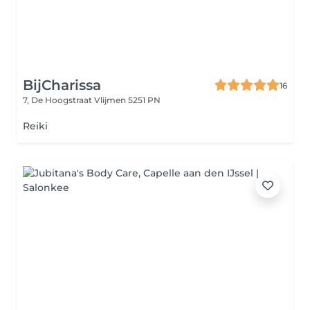
BijCharissa
16
7, De Hoogstraat
Vlijmen 5251 PN
Reiki