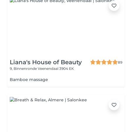
Liana's House of Beauty
89
9, Binnenronde
Veenendaal 3904 EK
Bamboe massage