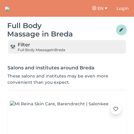
EN
Login
Full Body
Massage
in
Breda
Filter
Full Body Massage
in
Breda
Salons and institutes around Breda
These salons and institutes may be even more
convenient than you expect.