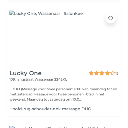
Lucky One
13
109, langstraat
Wassenaar 2242KL
( DUO )Massage voor twee personen: €110 van maandag tot en
met zaterdag Massage voor twee personen: €120 in het
weekend. Maandag tot zaterdag om 10:0...
Hoofd-rug-schouder-nek massage DUO