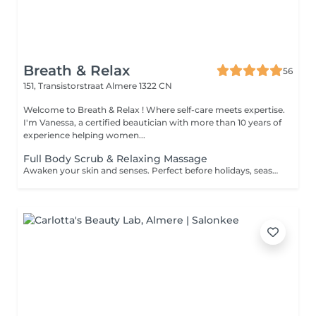
Breath & Relax
56
151, Transistorstraat
Almere 1322 CN
Welcome to Breath & Relax ! Where self-care meets expertise.
I'm Vanessa, a certified beautician with more than 10 years of
experience helping women...
Full Body Scrub & Relaxing Massage
Awaken your skin and senses. Perfect before holidays, seasonal resets or after a long week.