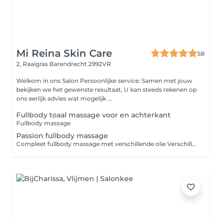
Mi Reina Skin Care
58
2, Raaigras
Barendrecht 2992VR
Welkom in ons Salon Persoonlijke service: Samen met jouw
bekijken we het gewenste resultaat, U kan steeds rekenen op
ons eerlijk advies wat mogelijk ...
Fullbody toaal massage voor en achterkant
Fullbody massage
Passion fullbody massage
Compleet fullbody massage met verschillende olie Verschillende tech ieken We luister naar klanten wensen extra toe te passen.