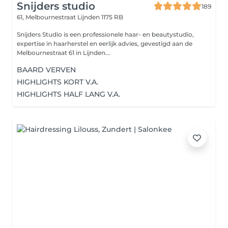
Snijders studio
189
61, Melbournestraat
Lijnden 1175 RB
Snijders Studio is een professionele haar- en beautystudio,
expertise in haarherstel en eerlijk advies, gevestigd aan de
Melbournestraat 61 in Lijnden...
BAARD VERVEN
HIGHLIGHTS KORT V.A.
HIGHLIGHTS HALF LANG V.A.