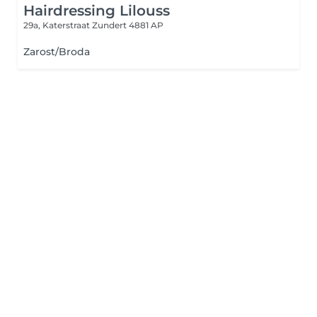
Hairdressing Lilouss
29a, Katerstraat
Zundert 4881 AP
Zarost/Broda