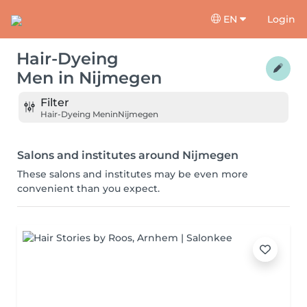
EN
Login
Hair-Dyeing
Men
in
Nijmegen
Filter
Hair-Dyeing Men
in
Nijmegen
Salons and institutes around Nijmegen
These salons and institutes may be even more
convenient than you expect.