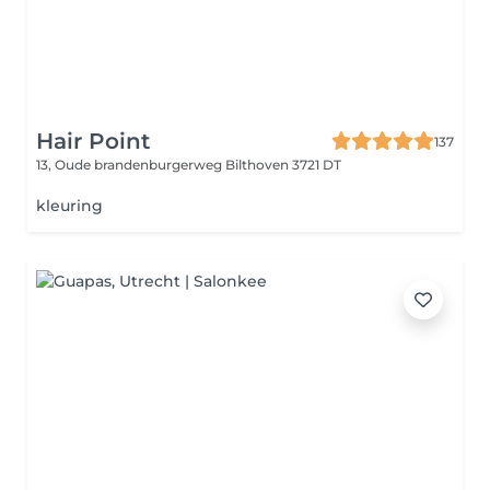
Hair Point
137
13, Oude brandenburgerweg
Bilthoven 3721 DT
kleuring