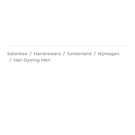
Salonkee
Hairdressers
Gelderland
Nijmegen
Hair-Dyeing Men