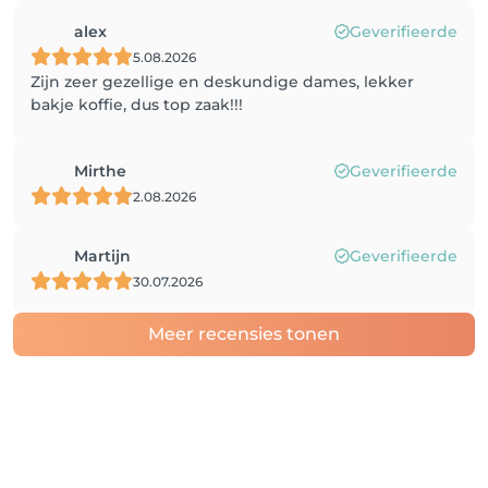
alex
Geverifieerde
5.08.2026
Zijn zeer gezellige en deskundige dames, lekker
bakje koffie, dus top zaak!!!
Mirthe
Geverifieerde
2.08.2026
Martijn
Geverifieerde
30.07.2026
Meer recensies tonen