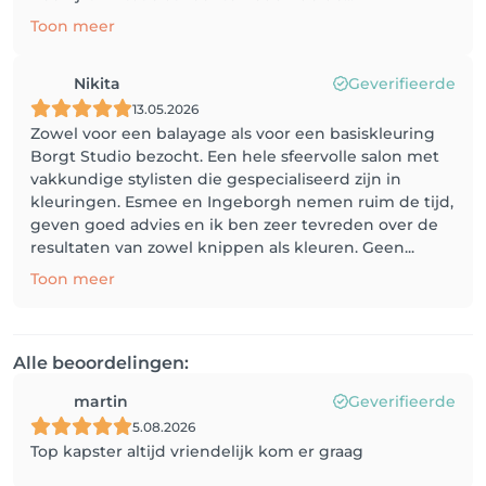
Toon meer
Nikita
Geverifieerde
13.05.2026
Zowel voor een balayage als voor een basiskleuring
Borgt Studio bezocht. Een hele sfeervolle salon met
vakkundige stylisten die gespecialiseerd zijn in
kleuringen. Esmee en Ingeborgh nemen ruim de tijd,
geven goed advies en ik ben zeer tevreden over de
resultaten van zowel knippen als kleuren. Geen...
Toon meer
Alle beoordelingen:
martin
Geverifieerde
5.08.2026
Top kapster altijd vriendelijk kom er graag