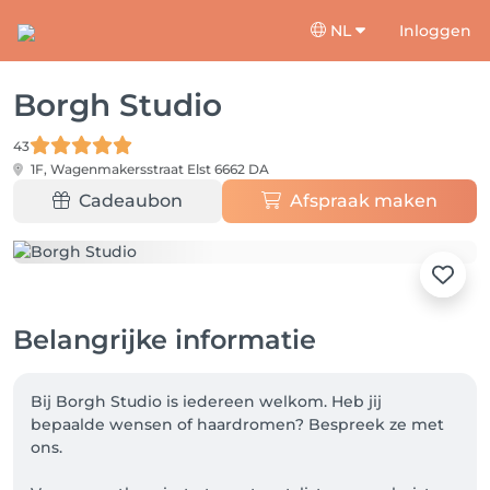
NL
Inloggen
Borgh Studio
43
1F, Wagenmakersstraat
Elst 6662 DA
Cadeaubon
Afspraak maken
Belangrijke informatie
Bij Borgh Studio is iedereen welkom. Heb jij 
bepaalde wensen of haardromen? Bespreek ze met 
ons.
