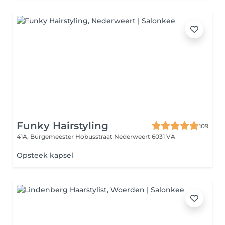
Funky Hairstyling
109
41A, Burgemeester Hobusstraat
Nederweert 6031 VA
Opsteek kapsel