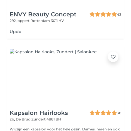
ENVY Beauty Concept
43
292, oppert
Rotterdam 3011 HV
Updo
Kapsalon Hairlooks
30
2b, De Brug
Zundert 4881 BH
Wij zijn een kapsalon voor het hele gezin. Dames, heren en ook