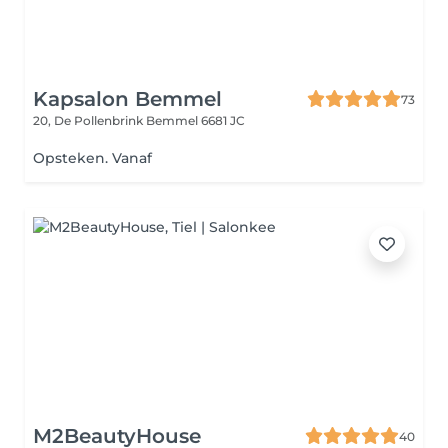
Kapsalon Bemmel
73
20, De Pollenbrink
Bemmel 6681 JC
Opsteken. Vanaf
M2BeautyHouse
40