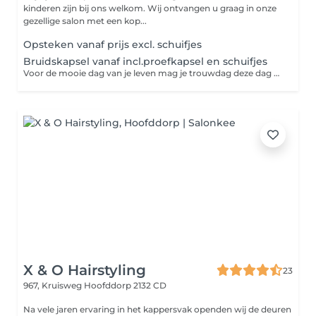
kinderen zijn bij ons welkom. Wij ontvangen u graag in onze
gezellige salon met een kop...
Opsteken vanaf prijs excl. schuifjes
Bruidskapsel vanaf incl.proefkapsel en schuifjes
Voor de mooie dag van je leven mag je trouwdag deze dag niet ontbreken om goed overleg tot een prachtige bruidskapsel te creëren bij Hairlooks
X & O Hairstyling
23
967, Kruisweg
Hoofddorp 2132 CD
Na vele jaren ervaring in het kappersvak openden wij de deuren