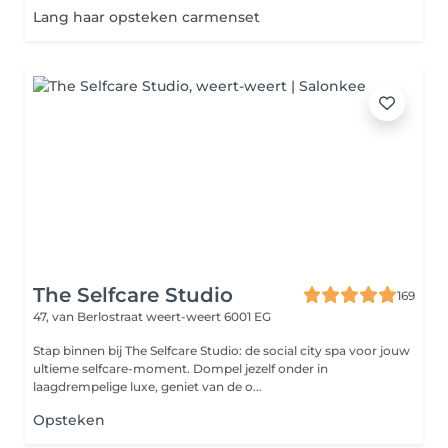
Lang haar opsteken carmenset
The Selfcare Studio
169
47, van Berlostraat
weert-weert 6001 EG
Stap binnen bij The Selfcare Studio: de social city spa voor jouw
ultieme selfcare-moment. Dompel jezelf onder in
laagdrempelige luxe, geniet van de o...
Opsteken