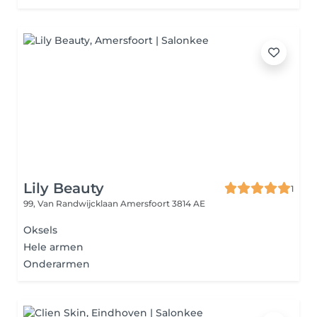
Lily Beauty
1
99, Van Randwijcklaan
Amersfoort 3814 AE
Oksels
Hele armen
Onderarmen