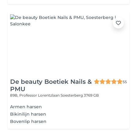
De beauty Boetiek Nails &
55
PMU
89B, Professor Lorentzlaan
Soesterberg 3769 GB
Armen harsen
Bikinilijn harsen
Bovenlip harsen