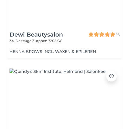
Dewi Beautysalon
26
34, De teuge
Zutphen 7205 GC
HENNA BROWS INCL. WAXEN & EPILEREN