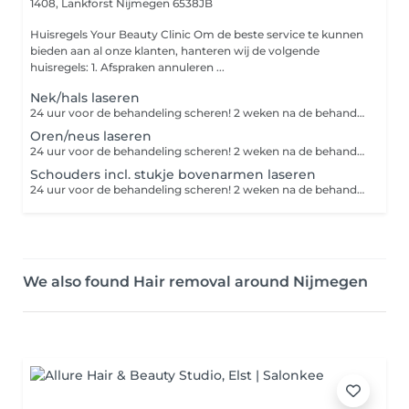
1408, Lankforst
Nijmegen 6538JB
Huisregels Your Beauty Clinic Om de beste service te kunnen
bieden aan al onze klanten, hanteren wij de volgende
huisregels: 1. Afspraken annuleren ...
Nek/hals laseren
24 uur voor de behandeling scheren! 2 weken na de behandeling geen zon, zonnebank of bruiningscrème gebruiken
Oren/neus laseren
24 uur voor de behandeling scheren! 2 weken na de behandeling geen zon, zonnebank of bruiningscrème gebruiken
Schouders incl. stukje bovenarmen laseren
24 uur voor de behandeling scheren! 2 weken na de behandeling geen zon, zonnebank of bruiningscrème gebruiken
We also found Hair removal around Nijmegen