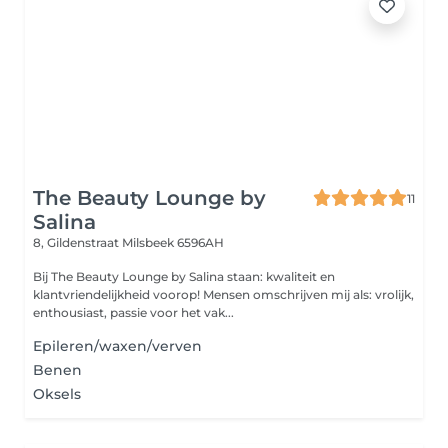
The Beauty Lounge by
11
Salina
8, Gildenstraat
Milsbeek 6596AH
Bij The Beauty Lounge by Salina staan: kwaliteit en
klantvriendelijkheid voorop! Mensen omschrijven mij als: vrolijk,
enthousiast, passie voor het vak...
Epileren/waxen/verven
Benen
Oksels