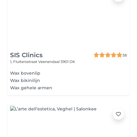
SIS Clinics
38
1, Fluitersstraat
Veenendaal 3901 DK
Wax bovenlip
Wax bikinilijn
Wax gehele armen