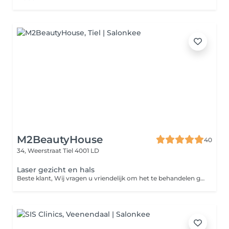
M2BeautyHouse
40
34, Weerstraat
Tiel 4001 LD
Laser gezicht en hals
Beste klant, Wij vragen u vriendelijk om het te behandelen gebied 24 uur vóór de laserbehandeling te scheren. Zo kunnen we de behandeling veiliger en effectiever uitvoeren.