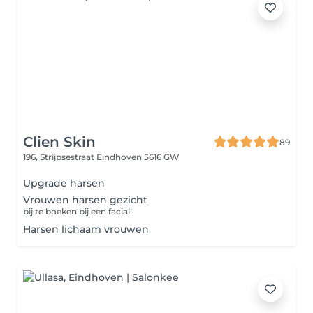
Clien Skin
89
196, Strijpsestraat
Eindhoven 5616 GW
Upgrade harsen
Vrouwen harsen gezicht
bij te boeken bij een facial!
Harsen lichaam vrouwen