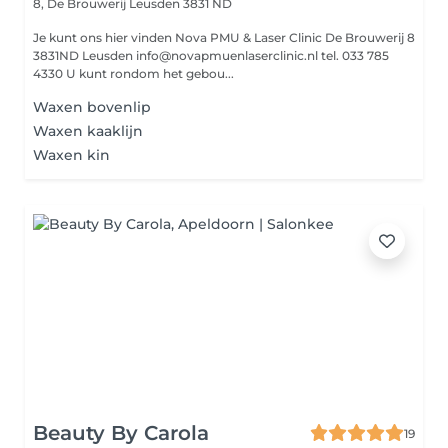
8, De Brouwerij
Leusden 3831 ND
Je kunt ons hier vinden Nova PMU & Laser Clinic De Brouwerij 8
3831ND Leusden info@novapmuenlaserclinic.nl tel. 033 785
4330 U kunt rondom het gebou...
Waxen bovenlip
Waxen kaaklijn
Waxen kin
Beauty By Carola
19