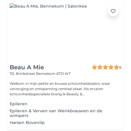
Beau A Mie
6
113, Brinkstraat
Bennekom 6721 WT
Welkom in mijn petite en knusse schoonheidssalon, waar
verzorging en ontspanning centraal staat. Als ervaren
schoonheidsspecialiste breng ik Beauty &...
Epileren
Epileren & Verven van Wenkbrauwen en de
wimpers
Harsen Bovenlip