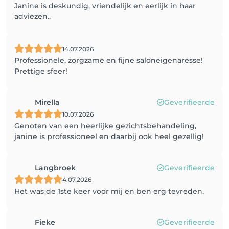
Janine is deskundig, vriendelijk en eerlijk in haar
adviezen..
14.07.2026
Professionele, zorgzame en fijne saloneigenaresse!
Prettige sfeer!
Mirella
Geverifieerde
10.07.2026
Genoten van een heerlijke gezichtsbehandeling,
janine is professioneel en daarbij ook heel gezellig!
Langbroek
Geverifieerde
4.07.2026
Het was de 1ste keer voor mij en ben erg tevreden.
Fieke
Geverifieerde